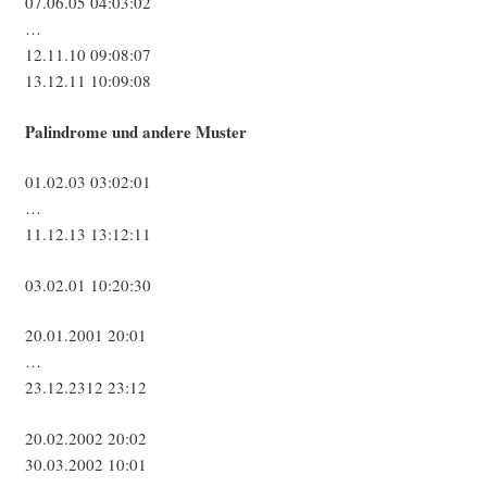
07.06.05 04:03:02
…
12.11.10 09:08:07
13.12.11 10:09:08
Palin­dro­me und ande­re Muster
01.02.03 03:02:01
…
11.12.13 13:12:11
03.02.01 10:20:30
20.01.2001 20:01
…
23.12.2312 23:12
20.02.2002 20:02
30.03.2002 10:01