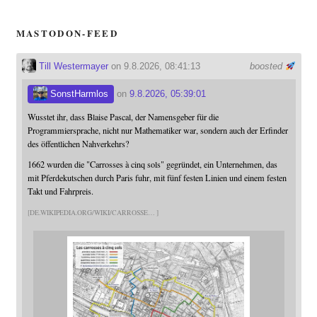
MASTODON-FEED
Till Westermayer
on 9.8.2026, 08:41:13
boosted
SonstHarmlos
on
9.8.2026, 05:39:01
Wusstet ihr, dass Blaise Pascal, der Namensgeber für die
Programmiersprache, nicht nur Mathematiker war, sondern auch der Erfinder
des öffentlichen Nahverkehrs?
1662 wurden die "Carrosses à cinq sols" gegründet, ein Unternehmen, das
mit Pferdekutschen durch Paris fuhr, mit fünf festen Linien und einem festen
Takt und Fahrpreis.
DE.WIKIPEDIA.ORG/WIKI/CARROSSE