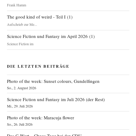
Frank Hamm
The good kind of weird - Teil I
(
1
)
Aufschrieb zur Me...
Science Fiction und Fantasy im April 2026
(
1
)
Science Fiction im
DIE LETZTEN BEITRÄGE
Photo of the week: Sunset colours, Gundelfingen
So., 2. August 2026
Science Fiction und Fantasy im Juli 2026 (der Rest)
Mi., 29. Juli 2026
Photo of the week: Maracuja flower
So., 26. Juli 2026
Das C‑Wort – Chaos-Tage bei der CDU