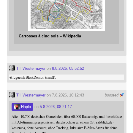
Carrosses à cinq sols – Wikipedia
Till Westermayer
on
8.8.2026, 05:52:52
@
fugueish
BlackDemon (small).
Till Westermayer
on 7.8.2026, 10:12:43
boosted
Haplo
on
5.8.2026, 08:21:17
Alle ~10.700 deutschen Gemeinden, über 60.000 Ratsanträge und -beschlüsse
mit Abstimmungsergebnissen, durchsuchbar an einem Ort: ratsblick.de -
kostenlos, ohne Account, ohne Tracking, Inklusive E-Mail-Alerts für deine