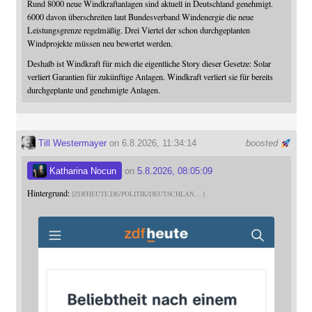
Rund 8000 neue Windkraftanlagen sind aktuell in Deutschland genehmigt.
6000 davon überschreiten laut Bundesverband Windenergie die neue
Leistungsgrenze regelmäßig. Drei Viertel der schon durchgeplanten
Windprojekte müssen neu bewertet werden.
Deshalb ist Windkraft für mich die eigentliche Story dieser Gesetze: Solar
verliert Garantien für zukünftige Anlagen. Windkraft verliert sie für bereits
durchgeplante und genehmigte Anlagen.
Till Westermayer
on 6.8.2026, 11:34:14
boosted
Katharina Nocun
on
5.8.2026, 08:05:09
Hintergrund:
ZDFHEUTE.DE/POLITIK/DEUTSCHLAN