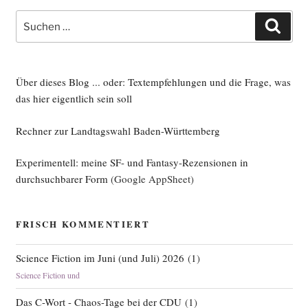
Suche
Such
nach:
Über dieses Blog ... oder: Textempfehlungen und die Frage, was
das hier eigentlich sein soll
Rechner zur Landtagswahl Baden-Württemberg
Experimentell: meine SF- und Fantasy-Rezensionen in
durchsuchbarer Form
(Google AppSheet)
FRISCH KOMMENTIERT
Science Fiction im Juni (und Juli) 2026
(
1
)
Science Fiction und
Das C-Wort - Chaos-Tage bei der CDU
(
1
)