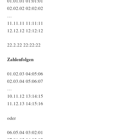
01.01.01 01:01:01
02.02.02 02:02:02
…
11.11.11 11:11:11
12.12.12 12:12:12
22.2.22 22:22:22
Zah­len­fol­gen
01.02.03 04:05:06
02.03.04 05:06:07
…
10.11.12 13:14:15
11.12.13 14:15:16
oder
06.05.04 03:02:01