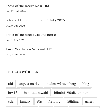
Photo of the week: Köln Hbf
So., 12. Juli 2026
Science Fiction im Juni (und Juli) 2026
Do., 9. Juli 2026
Photo of the week: Cat and berries
So., 5. Juli 2026
Kurz: Wie halten Sie’s mit AI?
Do., 2. Juli 2026
SCHLAGWÖRTER
afd
angela merkel
baden-württemberg
blog
btw13
bundestagswahl
bündnis 90/die grünen
cdu
fantasy
fdp
freiburg
frühling
garten