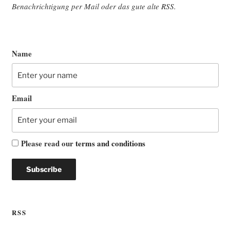
Benach­rich­ti­gung per Mail oder das gute alte
RSS
.
Name
Email
Please read our
terms and conditions
RSS