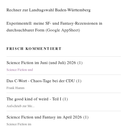
Rechner zur Landtagswahl Baden-Württemberg
Experimentell: meine SF- und Fantasy-Rezensionen in
durchsuchbarer Form
(Google AppSheet)
FRISCH KOMMENTIERT
Science Fiction im Juni (und Juli) 2026
(
1
)
Science Fiction und
Das C-Wort - Chaos-Tage bei der CDU
(
1
)
Frank Hamm
The good kind of weird - Teil I
(
1
)
Aufschrieb zur Me...
Science Fiction und Fantasy im April 2026
(
1
)
Science Fiction im