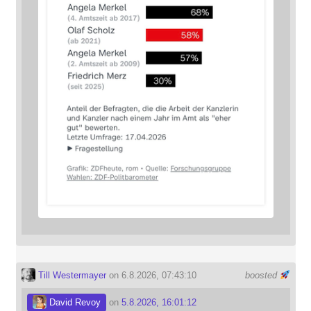
Till Westermayer
on 6.8.2026, 07:43:10
boosted
David Revoy
on
5.8.2026, 16:01:12