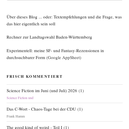
Über dieses Blog ... oder: Textempfehlungen und die Frage, was
das hier eigentlich sein soll
Rechner zur Landtagswahl Baden-Württemberg
Experimentell: meine SF- und Fantasy-Rezensionen in
durchsuchbarer Form
(Google AppSheet)
FRISCH KOMMENTIERT
Science Fiction im Juni (und Juli) 2026
(
1
)
Science Fiction und
Das C-Wort - Chaos-Tage bei der CDU
(
1
)
Frank Hamm
The good kind of weird - Teil I
(
1
)