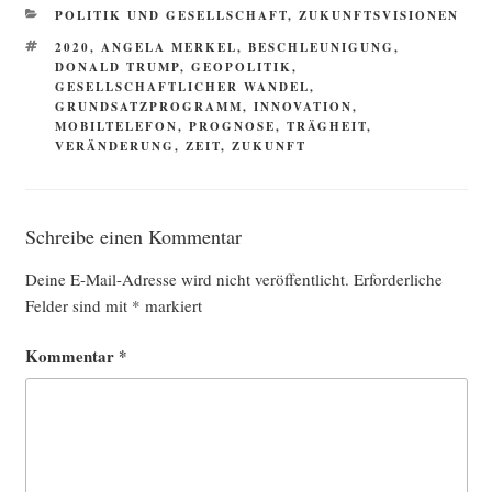
KATEGORIEN
POLITIK UND GESELLSCHAFT
,
ZUKUNFTSVISIONEN
SCHLAGWÖRTER
2020
,
ANGELA MERKEL
,
BESCHLEUNIGUNG
,
DONALD TRUMP
,
GEOPOLITIK
,
GESELLSCHAFTLICHER WANDEL
,
GRUNDSATZPROGRAMM
,
INNOVATION
,
MOBILTELEFON
,
PROGNOSE
,
TRÄGHEIT
,
VERÄNDERUNG
,
ZEIT
,
ZUKUNFT
Schreibe einen Kommentar
Deine E-Mail-Adresse wird nicht veröffentlicht.
Erforderliche
Felder sind mit
*
markiert
Kommentar
*