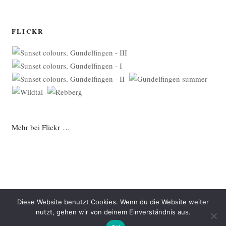
FLICKR
Mehr bei Flickr …
Diese Website benutzt Cookies. Wenn du die Website weiter
nutzt, gehen wir von deinem Einverständnis aus.
Datenschutzerklärung
Mit Stolz präsentiert von WordPress