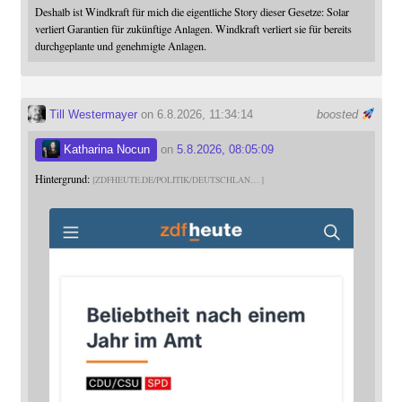
Deshalb ist Windkraft für mich die eigentliche Story dieser Gesetze: Solar
verliert Garantien für zukünftige Anlagen. Windkraft verliert sie für bereits
durchgeplante und genehmigte Anlagen.
Till Westermayer
on 6.8.2026, 11:34:14
boosted
Katharina Nocun
on
5.8.2026, 08:05:09
Hintergrund:
ZDFHEUTE.DE/POLITIK/DEUTSCHLAN