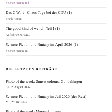
Science Fiction und
Das C-Wort - Chaos-Tage bei der CDU
(
1
)
Frank Hamm
The good kind of weird - Teil I
(
1
)
Aufschrieb zur Me...
Science Fiction und Fantasy im April 2026
(
1
)
Science Fiction im
DIE LETZTEN BEITRÄGE
Photo of the week: Sunset colours, Gundelfingen
So., 2. August 2026
Science Fiction und Fantasy im Juli 2026 (der Rest)
Mi., 29. Juli 2026
Photo of the week: Maracuja flower