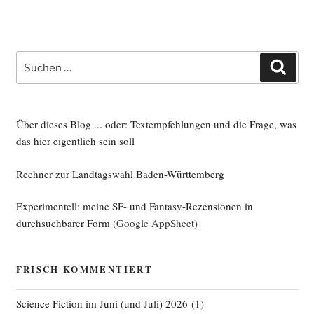
Suche
Such
nach:
Über dieses Blog ... oder: Textempfehlungen und die Frage, was
das hier eigentlich sein soll
Rechner zur Landtagswahl Baden-Württemberg
Experimentell: meine SF- und Fantasy-Rezensionen in
durchsuchbarer Form
(Google AppSheet)
FRISCH KOMMENTIERT
Science Fiction im Juni (und Juli) 2026
(
1
)