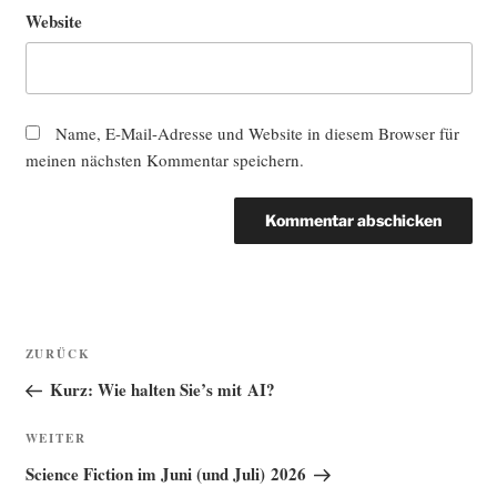
Website
Name, E-Mail-Adresse und Website in diesem Browser für
meinen nächsten Kommentar speichern.
Beitragsnavigation
Vorheriger
ZURÜCK
Beitrag
Kurz: Wie halten Sie’s mit AI?
Nächster
WEITER
Beitrag
Science Fiction im Juni (und Juli) 2026