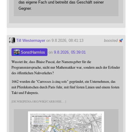
das eigene Fach und betreibt das Geschäft seiner
Gegner.
Till Westermayer
on 9.8.2026, 08:41:13
boosted
SonstHarmlos
on
9.8.2026, 05:39:01
Wusstet ihr, dass Blaise Pascal, der Namensgeber für die
Programmiersprache, nicht nur Mathematiker war, sondern auch der Erfinder
des öffentlichen Nahverkehrs?
1662 wurden die "Carrosses à cinq sols" gegründet, ein Unternehmen, das
mit Pferdekutschen durch Paris fuhr, mit fünf festen Linien und einem festen
Takt und Fahrpreis.
DE.WIKIPEDIA.ORG/WIKI/CARROSSE