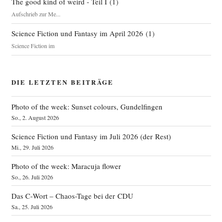
The good kind of weird - Teil I
(
1
)
Aufschrieb zur Me...
Science Fiction und Fantasy im April 2026
(
1
)
Science Fiction im
DIE LETZTEN BEITRÄGE
Photo of the week: Sunset colours, Gundelfingen
So., 2. August 2026
Science Fiction und Fantasy im Juli 2026 (der Rest)
Mi., 29. Juli 2026
Photo of the week: Maracuja flower
So., 26. Juli 2026
Das C‑Wort – Chaos-Tage bei der CDU
Sa., 25. Juli 2026