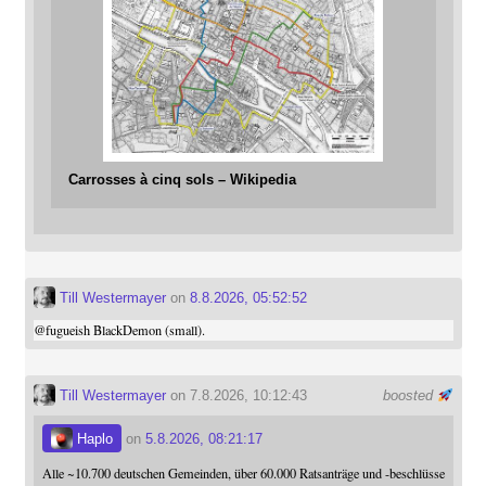
Carrosses à cinq sols – Wikipedia
Till Westermayer
on
8.8.2026, 05:52:52
@
fugueish
BlackDemon (small).
Till Westermayer
on 7.8.2026, 10:12:43
boosted
Haplo
on
5.8.2026, 08:21:17
Alle ~10.700 deutschen Gemeinden, über 60.000 Ratsanträge und -beschlüsse