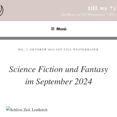
Zum
till we *)
Inhalt
Das Blog von Till Westermayer * 2002
springen
Menü
VERÖFFENTLICHT
DO., 3. OKTOBER 2024
VON
TILL WESTERMAYER
AM
Science Fiction und Fantasy
im September 2024