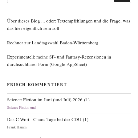
Über dieses Blog ... oder: Textempfehlungen und die Frage, was
das hier eigentlich sein soll
Rechner zur Landtagswahl Baden-Württemberg
Experimentell: meine SF- und Fantasy-Rezensionen in
durchsuchbarer Form
(Google AppSheet)
FRISCH KOMMENTIERT
Science Fiction im Juni (und Juli) 2026
(
1
)
Science Fiction und
Das C-Wort - Chaos-Tage bei der CDU
(
1
)
Frank Hamm