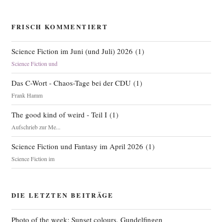
FRISCH KOMMENTIERT
Science Fiction im Juni (und Juli) 2026
(
1
)
Science Fiction und
Das C-Wort - Chaos-Tage bei der CDU
(
1
)
Frank Hamm
The good kind of weird - Teil I
(
1
)
Aufschrieb zur Me...
Science Fiction und Fantasy im April 2026
(
1
)
Science Fiction im
DIE LETZTEN BEITRÄGE
Photo of the week: Sunset colours, Gundelfingen