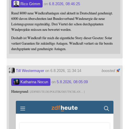
Rico Grimm
on
6.8.2026, 08:46:25
Rund 8000 neue Windkraftanlagen sind aktuell in Deutschland genehmigt.
6000 davon überschreiten laut Bundesverband Windenergie die neue
Leistungsgrenze regelmäßig. Drei Viertel der schon durchgeplanten
Windprojekte müssen neu bewertet werden.
Deshalb ist Windkraft für mich die eigentliche Story dieser Gesetze: Solar
verliert Garantien für zukünftige Anlagen. Windkraft verliert sie für bereits
durchgeplante und genehmigte Anlagen.
Till Westermayer
on 6.8.2026, 11:34:14
boosted
Katharina Nocun
on
5.8.2026, 08:05:09
Hintergrund:
ZDFHEUTE.DE/POLITIK/DEUTSCHLAN