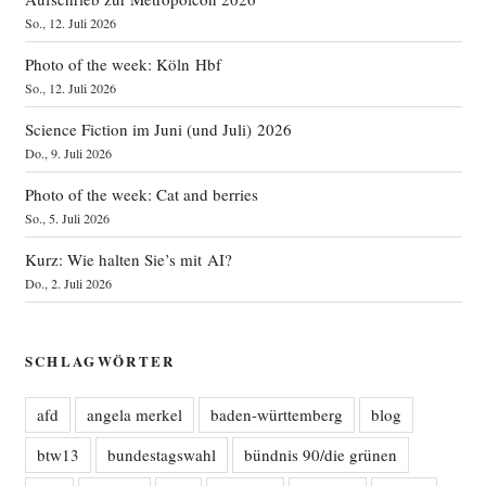
So., 12. Juli 2026
Photo of the week: Köln Hbf
So., 12. Juli 2026
Science Fiction im Juni (und Juli) 2026
Do., 9. Juli 2026
Photo of the week: Cat and berries
So., 5. Juli 2026
Kurz: Wie halten Sie’s mit AI?
Do., 2. Juli 2026
SCHLAGWÖRTER
afd
angela merkel
baden-württemberg
blog
btw13
bundestagswahl
bündnis 90/die grünen