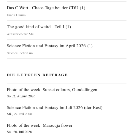
Das C-Wort - Chaos-Tage bei der CDU
(
1
)
Frank Hamm
The good kind of weird - Teil I
(
1
)
Aufschrieb zur Me...
Science Fiction und Fantasy im April 2026
(
1
)
Science Fiction im
DIE LETZTEN BEITRÄGE
Photo of the week: Sunset colours, Gundelfingen
So., 2. August 2026
Science Fiction und Fantasy im Juli 2026 (der Rest)
Mi., 29. Juli 2026
Photo of the week: Maracuja flower
So., 26. Juli 2026