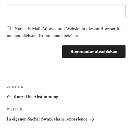
Name, E-Mail-Adresse und Website in diesem Browser für
meinen nächsten Kommentar speichern.
Beitragsnavigation
Vorheriger
ZURÜCK
Beitrag
Kurz: Die Abstimmung
Nächster
WEITER
Beitrag
In eigener Sache: Swap, share, experience