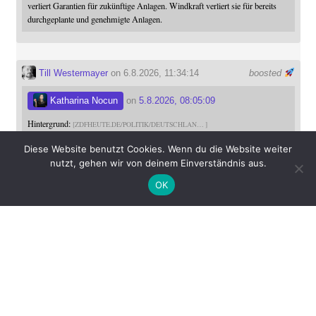
verliert Garantien für zukünftige Anlagen. Windkraft verliert sie für bereits
durchgeplante und genehmigte Anlagen.
Till Westermayer
on 6.8.2026, 11:34:14
boosted
Katharina Nocun
on
5.8.2026, 08:05:09
Hintergrund:
ZDFHEUTE.DE/POLITIK/DEUTSCHLAN
Diese Website benutzt Cookies. Wenn du die Website weiter
nutzt, gehen wir von deinem Einverständnis aus.
OK