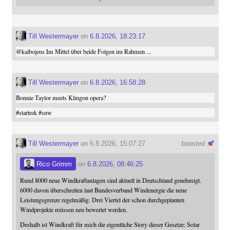
Till Westermayer
on
6.8.2026, 18:23:17
@
kaibojens
Im Mittel über beide Folgen im Rahmen ...
Till Westermayer
on
6.8.2026, 16:58:28
Bonnie Taylor meets Klingon opera?
#
startrek
#
snw
Till Westermayer
on 6.8.2026, 15:07:27
boosted
Rico Grimm
on
6.8.2026, 08:46:25
Rund 8000 neue Windkraftanlagen sind aktuell in Deutschland genehmigt.
6000 davon überschreiten laut Bundesverband Windenergie die neue
Leistungsgrenze regelmäßig. Drei Viertel der schon durchgeplanten
Windprojekte müssen neu bewertet werden.
Deshalb ist Windkraft für mich die eigentliche Story dieser Gesetze: Solar