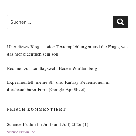
Suche
Such
nach:
Über dieses Blog ... oder: Textempfehlungen und die Frage, was
das hier eigentlich sein soll
Rechner zur Landtagswahl Baden-Württemberg
Experimentell: meine SF- und Fantasy-Rezensionen in
durchsuchbarer Form
(Google AppSheet)
FRISCH KOMMENTIERT
Science Fiction im Juni (und Juli) 2026
(
1
)
Science Fiction und