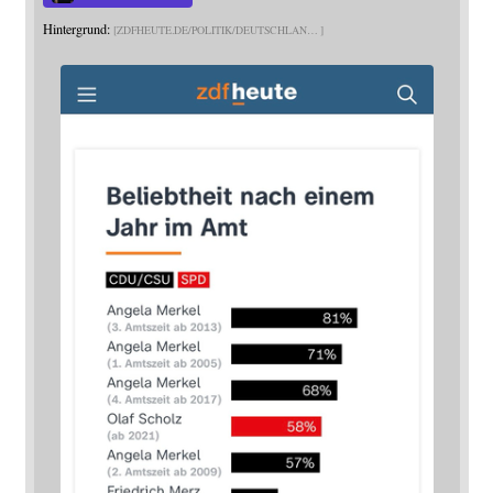
Hintergrund:
ZDFHEUTE.DE/POLITIK/DEUTSCHLAN