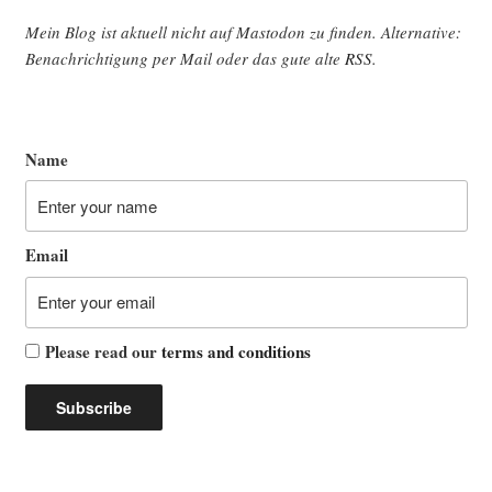
Mein Blog ist aktu­ell nicht auf Mast­o­don zu fin­den. Alter­na­ti­ve:
Benach­rich­ti­gung per Mail oder das gute alte
RSS
.
Name
Email
Please read our
terms and conditions