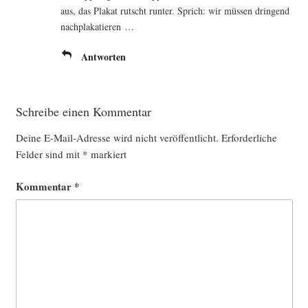
aus, das Pla­kat rutscht run­ter. Sprich: wir müs­sen drin­gend
nachplakatieren …
Antworten
Schreibe einen Kommentar
Deine E-Mail-Adresse wird nicht veröffentlicht.
Erforderliche
Felder sind mit
*
markiert
Kommentar
*