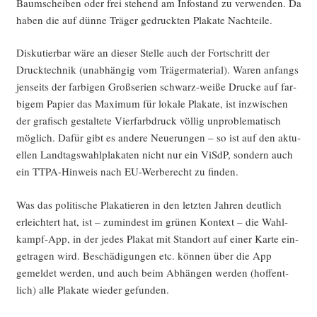
Baum­schei­ben oder frei ste­hend am Info­stand zu ver­wen­den. Da
haben die auf dün­ne Trä­ger gedruck­ten Pla­ka­te Nachteile.
Dis­ku­tier­bar wäre an die­ser Stel­le auch der Fort­schritt der
Druck­tech­nik (unab­hän­gig vom Trä­ger­ma­te­ri­al). Waren anfangs
jen­seits der far­bi­gen Groß­se­ri­en schwarz-wei­ße Dru­cke auf far­
bi­gem Papier das Maxi­mum für loka­le Pla­ka­te, ist inzwi­schen
der gra­fisch gestal­te­te Vier­farb­druck völ­lig unpro­ble­ma­tisch
mög­lich. Dafür gibt es ande­re Neue­run­gen – so ist auf den aktu­
el­len Land­tags­wahl­pla­ka­ten nicht nur ein ViSdP, son­dern auch
ein TTPA-Hin­weis nach EU-Wer­be­recht zu finden.
Was das poli­ti­sche Pla­ka­tie­ren in den letz­ten Jah­ren deut­lich
erleich­tert hat, ist – zumin­dest im grü­nen Kon­text – die Wahl­
kampf-App, in der jedes Pla­kat mit Stand­ort auf einer Kar­te ein­
ge­tra­gen wird. Beschä­di­gun­gen etc. kön­nen über die App
gemel­det wer­den, und auch beim Abhän­gen wer­den (hof­fent­
lich) alle Pla­ka­te wie­der gefunden.