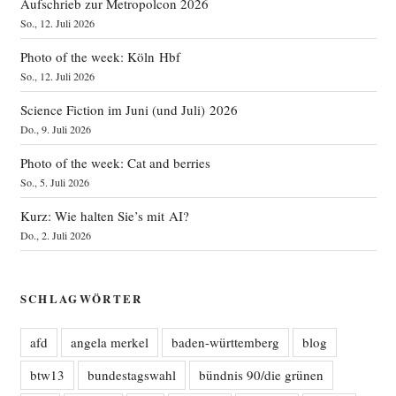
Aufschrieb zur Metropolcon 2026
So., 12. Juli 2026
Photo of the week: Köln Hbf
So., 12. Juli 2026
Science Fiction im Juni (und Juli) 2026
Do., 9. Juli 2026
Photo of the week: Cat and berries
So., 5. Juli 2026
Kurz: Wie halten Sie’s mit AI?
Do., 2. Juli 2026
SCHLAGWÖRTER
afd
angela merkel
baden-württemberg
blog
btw13
bundestagswahl
bündnis 90/die grünen