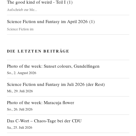
The good kind of weird - Teil I
(
1
)
Aufschrieb zur Me...
Science Fiction und Fantasy im April 2026
(
1
)
Science Fiction im
DIE LETZTEN BEITRÄGE
Photo of the week: Sunset colours, Gundelfingen
So., 2. August 2026
Science Fiction und Fantasy im Juli 2026 (der Rest)
Mi., 29. Juli 2026
Photo of the week: Maracuja flower
So., 26. Juli 2026
Das C‑Wort – Chaos-Tage bei der CDU
Sa., 25. Juli 2026