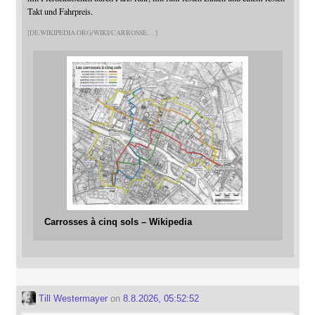
Takt und Fahrpreis.
DE.WIKIPEDIA.ORG/WIKI/CARROSSE
Carrosses à cinq sols – Wikipedia
Till Westermayer
on
8.8.2026, 05:52:52