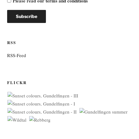
Please read our
terms and conditions
RSS
RSS-Feed
FLICKR