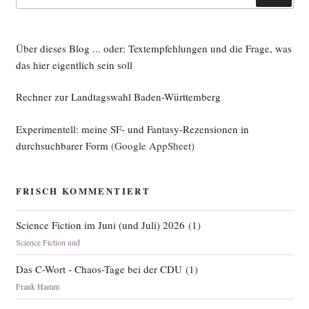
nach:
Über dieses Blog ... oder: Textempfehlungen und die Frage, was
das hier eigentlich sein soll
Rechner zur Landtagswahl Baden-Württemberg
Experimentell: meine SF- und Fantasy-Rezensionen in
durchsuchbarer Form
(Google AppSheet)
FRISCH KOMMENTIERT
Science Fiction im Juni (und Juli) 2026
(
1
)
Science Fiction und
Das C-Wort - Chaos-Tage bei der CDU
(
1
)
Frank Hamm