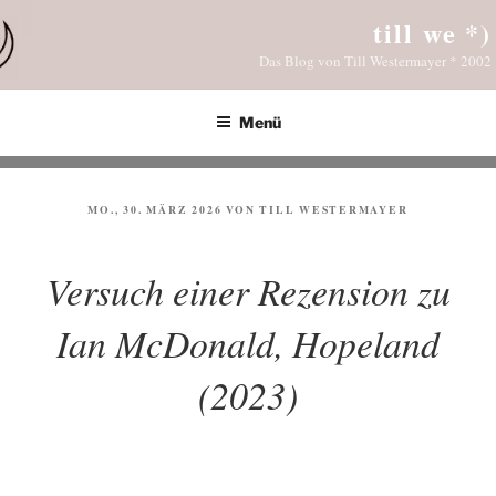
Zum
till we *)
Inhalt
Das Blog von Till Westermayer * 2002
springen
Menü
VERÖFFENTLICHT
MO., 30. MÄRZ 2026
VON
TILL WESTERMAYER
AM
Versuch einer Rezension zu
Ian McDonald, Hopeland
(2023)