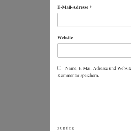
E-Mail-Adresse
*
Website
Name, E-Mail-Adresse und Website
Kommentar speichern.
Beitragsnavigation
Vorheriger
ZURÜCK