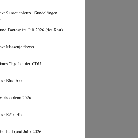
ek: Sunset colours, Gundelfingen
6
 und Fantasy im Juli 2026 (der Rest)
ek: Maracuja flower
haos-Tage bei der CDU
ek: Blue bee
 Metropolcon 2026
eek: Köln Hbf
 im Juni (und Juli) 2026