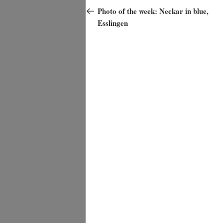
Beitrag
Photo of the week: Neckar in blue,
Esslingen