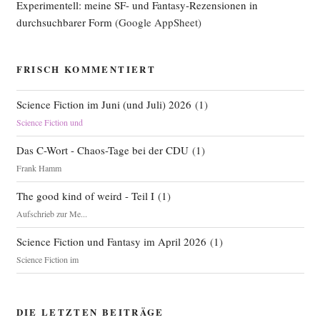
Experimentell: meine SF- und Fantasy-Rezensionen in
durchsuchbarer Form
(Google AppSheet)
FRISCH KOMMENTIERT
Science Fiction im Juni (und Juli) 2026
(
1
)
Science Fiction und
Das C-Wort - Chaos-Tage bei der CDU
(
1
)
Frank Hamm
The good kind of weird - Teil I
(
1
)
Aufschrieb zur Me...
Science Fiction und Fantasy im April 2026
(
1
)
Science Fiction im
DIE LETZTEN BEITRÄGE