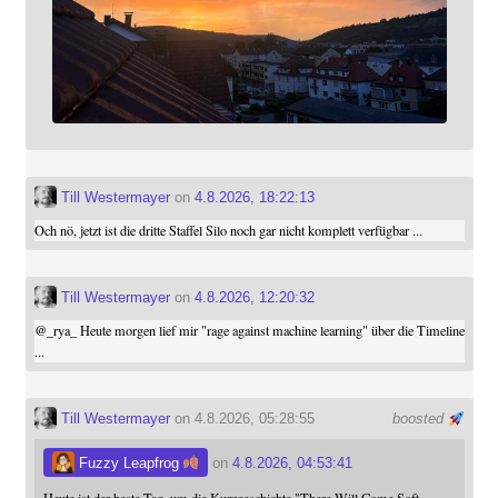
Till Westermayer
on
4.8.2026, 18:22:13
Och nö, jetzt ist die dritte Staffel Silo noch gar nicht komplett verfügbar ...
Till Westermayer
on
4.8.2026, 12:20:32
@
_rya_
Heute morgen lief mir "rage against machine learning" über die Timeline
...
Till Westermayer
on 4.8.2026, 05:28:55
boosted
Fuzzy Leapfrog
on
4.8.2026, 04:53:41