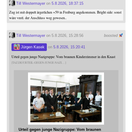
Till Westermayer
on
5.8.2026, 18:37:15
Zug ist mit doppelt ärgerlichen +59 in Freiburg angekommen. Bright side: sonst
wäre vmtl. der Anschluss weg gewesen..
Till Westermayer
on 5.8.2026, 15:28:56
boosted
Jürgen Kasek
on
5.8.2026, 15:20:41
Urteil gegen junge Nazigruppe: Vom braunen Kinderzimmer in den Knast
TAZ.DE/URTEIL-GEGEN-JUNGE-NAZI
Urteil gegen junge Nazigruppe: Vom braunen