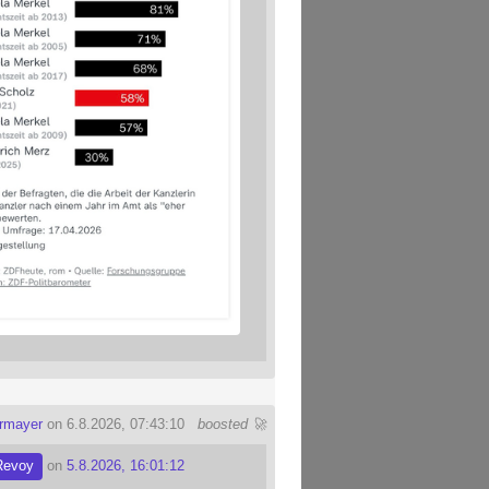
ermayer
on 6.8.2026, 07:43:10
boosted 🚀
Revoy
on
5.8.2026, 16:01:12