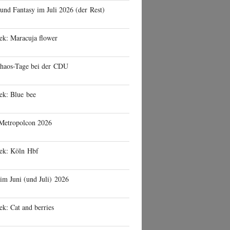
 und Fantasy im Juli 2026 (der Rest)
ek: Maracuja flower
haos-Tage bei der CDU
ek: Blue bee
 Metropolcon 2026
eek: Köln Hbf
 im Juni (und Juli) 2026
ek: Cat and berries