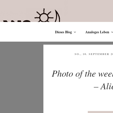
Zum
Inhalt
springen
Dieses Blog
Analoges Leben
VERÖFFENTLICHT
SO., 10. SEPTEMBER 2
AM
Photo of the wee
– Ali