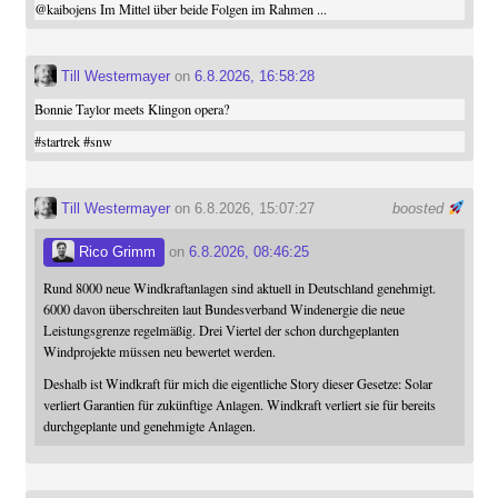
@
kaibojens
Im Mittel über beide Folgen im Rahmen ...
Till Westermayer
on
6.8.2026, 16:58:28
Bonnie Taylor meets Klingon opera?
#
startrek
#
snw
Till Westermayer
on 6.8.2026, 15:07:27
boosted
Rico Grimm
on
6.8.2026, 08:46:25
Rund 8000 neue Windkraftanlagen sind aktuell in Deutschland genehmigt.
6000 davon überschreiten laut Bundesverband Windenergie die neue
Leistungsgrenze regelmäßig. Drei Viertel der schon durchgeplanten
Windprojekte müssen neu bewertet werden.
Deshalb ist Windkraft für mich die eigentliche Story dieser Gesetze: Solar
verliert Garantien für zukünftige Anlagen. Windkraft verliert sie für bereits
durchgeplante und genehmigte Anlagen.