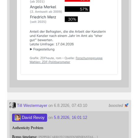
Till Westermayer
on 6.8.2026, 07:43:10
boosted
David Revoy
on
5.8.2026, 16:01:12
Authenticity Problem
Bonus timelapse:
PEPPERCARROT.COM/EN/MINIFANTAS