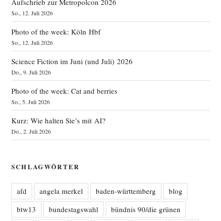
Aufschrieb zur Metropolcon 2026
So., 12. Juli 2026
Photo of the week: Köln Hbf
So., 12. Juli 2026
Science Fiction im Juni (und Juli) 2026
Do., 9. Juli 2026
Photo of the week: Cat and berries
So., 5. Juli 2026
Kurz: Wie halten Sie’s mit AI?
Do., 2. Juli 2026
SCHLAGWÖRTER
afd
angela merkel
baden-württemberg
blog
btw13
bundestagswahl
bündnis 90/die grünen