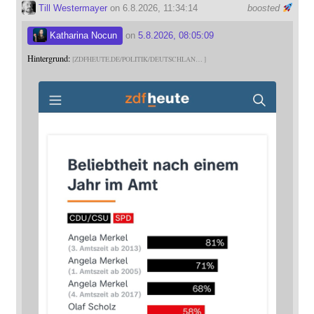
Till Westermayer
on 6.8.2026, 11:34:14
boosted
Katharina Nocun
on
5.8.2026, 08:05:09
Hintergrund:
ZDFHEUTE.DE/POLITIK/DEUTSCHLAN