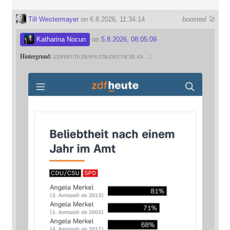
Till Westermayer
on 6.8.2026, 11:34:14
boosted 🚀
Katharina Nocun
on
5.8.2026, 08:05:09
Hintergrund:
ZDFHEUTE.DE/POLITIK/DEUTSCHLAN