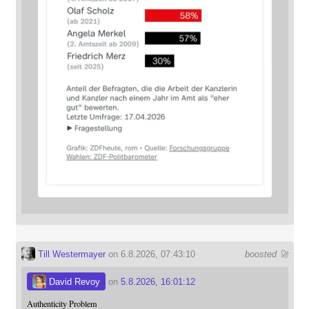
Till Westermayer
on 6.8.2026, 07:43:10
boosted 🚀
David Revoy
on
5.8.2026, 16:01:12
Authenticity Problem