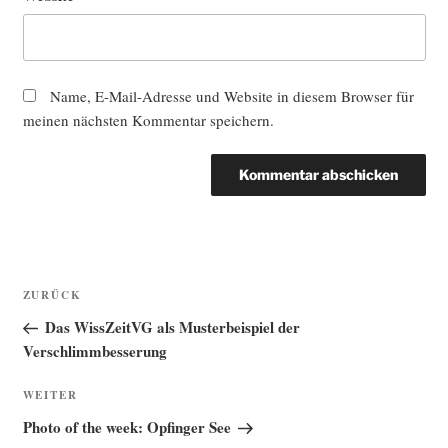
Name, E-Mail-Adresse und Website in diesem Browser für
meinen nächsten Kommentar speichern.
Beitragsnavigation
Vorheriger
ZURÜCK
Beitrag
Das WissZeitVG als Musterbeispiel der
Verschlimmbesserung
Nächster
WEITER
Beitrag
Photo of the week: Opfinger See