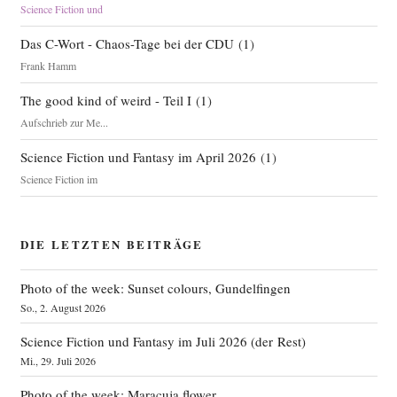
Science Fiction und
Das C-Wort - Chaos-Tage bei der CDU
(
1
)
Frank Hamm
The good kind of weird - Teil I
(
1
)
Aufschrieb zur Me...
Science Fiction und Fantasy im April 2026
(
1
)
Science Fiction im
DIE LETZTEN BEITRÄGE
Photo of the week: Sunset colours, Gundelfingen
So., 2. August 2026
Science Fiction und Fantasy im Juli 2026 (der Rest)
Mi., 29. Juli 2026
Photo of the week: Maracuja flower