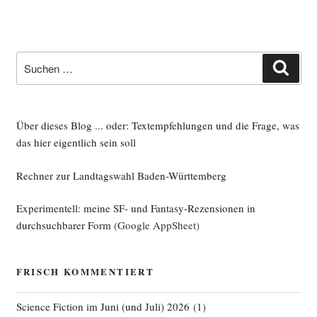
Suche
Such
nach:
Über dieses Blog ... oder: Textempfehlungen und die Frage, was
das hier eigentlich sein soll
Rechner zur Landtagswahl Baden-Württemberg
Experimentell: meine SF- und Fantasy-Rezensionen in
durchsuchbarer Form
(Google AppSheet)
FRISCH KOMMENTIERT
Science Fiction im Juni (und Juli) 2026
(
1
)