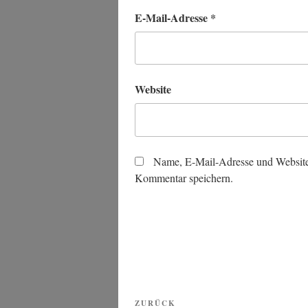
E-Mail-Adresse
*
Website
Name, E-Mail-Adresse und Website
Kommentar speichern.
Beitragsnavigation
Vorheriger
ZURÜCK