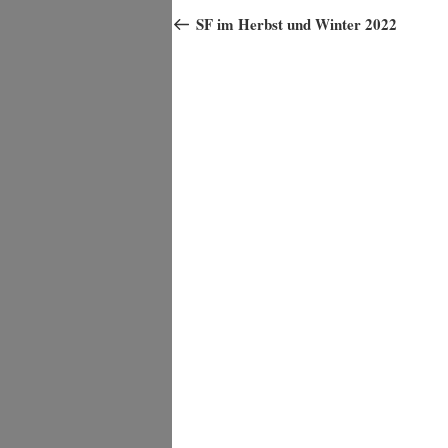
Beitrag
SF im Herbst und Winter 2022