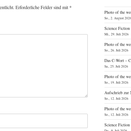
ntlicht.
Erforderliche Felder sind mit
*
Photo of the we
So., 2. August 202
Science Fiction
Mi., 29. Juli 2026
Photo of the we
So., 26. Juli 2026
Das C‑Wort – C
Sa., 25. Juli 2026
Photo of the we
So., 19. Juli 2026
Aufschrieb zur
So., 12. Juli 2026
Photo of the w
So., 12. Juli 2026
Science Fiction
Do., 9. Juli 2026