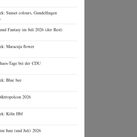
ek: Sunset colours, Gundelfingen
6
 und Fantasy im Juli 2026 (der Rest)
ek: Maracuja flower
haos-Tage bei der CDU
ek: Blue bee
 Metropolcon 2026
eek: Köln Hbf
 im Juni (und Juli) 2026