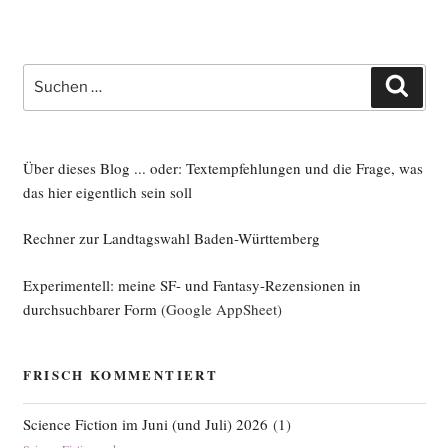
Suche
Such
nach:
Über dieses Blog ... oder: Textempfehlungen und die Frage, was
das hier eigentlich sein soll
Rechner zur Landtagswahl Baden-Württemberg
Experimentell: meine SF- und Fantasy-Rezensionen in
durchsuchbarer Form
(Google AppSheet)
FRISCH KOMMENTIERT
Science Fiction im Juni (und Juli) 2026
(
1
)