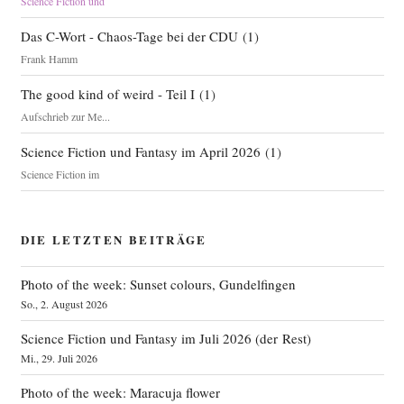
Science Fiction und
Das C-Wort - Chaos-Tage bei der CDU
(
1
)
Frank Hamm
The good kind of weird - Teil I
(
1
)
Aufschrieb zur Me...
Science Fiction und Fantasy im April 2026
(
1
)
Science Fiction im
DIE LETZTEN BEITRÄGE
Photo of the week: Sunset colours, Gundelfingen
So., 2. August 2026
Science Fiction und Fantasy im Juli 2026 (der Rest)
Mi., 29. Juli 2026
Photo of the week: Maracuja flower