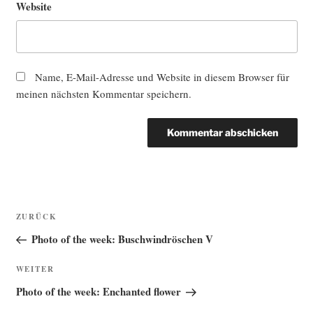
Website
Name, E-Mail-Adresse und Website in diesem Browser für
meinen nächsten Kommentar speichern.
Beitragsnavigation
Vorheriger
ZURÜCK
Beitrag
Photo of the week: Buschwindröschen V
Nächster
WEITER
Beitrag
Photo of the week: Enchanted flower