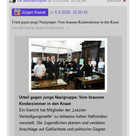
Till Westermayer
on 5.8.2026, 15:28:56
boosted
Jürgen Kasek
on
5.8.2026, 15:20:41
Urteil gegen junge Nazigruppe: Vom braunen Kinderzimmer in den Knast
TAZ.DE/URTEIL-GEGEN-JUNGE-NAZI
Urteil gegen junge Nazigruppe: Vom braunen
Kinderzimmer in den Knast
Ein Gericht hat Mitglieder der „Letzten
Verteidigungswelle“ zu teilweise hohen Haftstrafen
verurteilt. Die Jugendlichen planten und verübten
Anschläge auf Geflüchtete und politische Gegner.