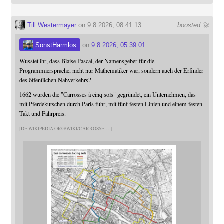
Till Westermayer
on 9.8.2026, 08:41:13
boosted 🚀
SonstHarmlos
on
9.8.2026, 05:39:01
Wusstet ihr, dass Blaise Pascal, der Namensgeber für die
Programmiersprache, nicht nur Mathematiker war, sondern auch der Erfinder
des öffentlichen Nahverkehrs?
1662 wurden die "Carrosses à cinq sols" gegründet, ein Unternehmen, das
mit Pferdekutschen durch Paris fuhr, mit fünf festen Linien und einem festen
Takt und Fahrpreis.
DE.WIKIPEDIA.ORG/WIKI/CARROSSE