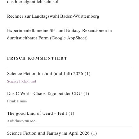
das hier eigentlich sein soll
Rechner zur Landtagswahl Baden-Württemberg
Experimentell: meine SF- und Fantasy-Rezensionen in
durchsuchbarer Form
(Google AppSheet)
FRISCH KOMMENTIERT
Science Fiction im Juni (und Juli) 2026
(
1
)
Science Fiction und
Das C-Wort - Chaos-Tage bei der CDU
(
1
)
Frank Hamm
The good kind of weird - Teil I
(
1
)
Aufschrieb zur Me...
Science Fiction und Fantasy im April 2026
(
1
)