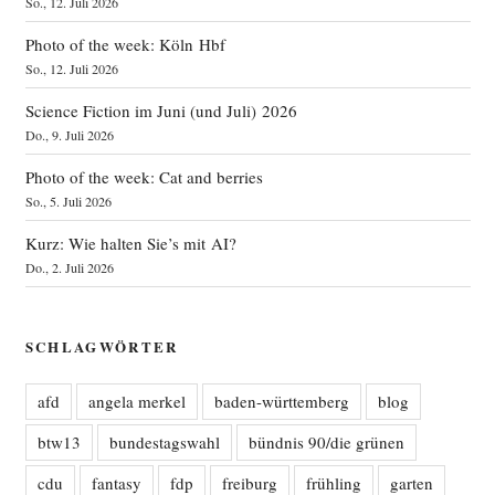
So., 12. Juli 2026
Photo of the week: Köln Hbf
So., 12. Juli 2026
Science Fiction im Juni (und Juli) 2026
Do., 9. Juli 2026
Photo of the week: Cat and berries
So., 5. Juli 2026
Kurz: Wie halten Sie’s mit AI?
Do., 2. Juli 2026
SCHLAGWÖRTER
afd
angela merkel
baden-württemberg
blog
btw13
bundestagswahl
bündnis 90/die grünen
cdu
fantasy
fdp
freiburg
frühling
garten