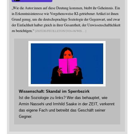
„Wie die Autor:innen auf diese Deutung kommen, bleibt ihr Geheimnis. Ein
in Erkenntnisinteresse wie Vorgehensweise KI-getriebener Artikel ist ihnen
Grund genug, um die deutschsprachige Soziologie der Gegenwart, und zwar
der Einfachheit halber gleich in ihrer Gesamtheit, der Unwissenschaftlichkeit
zu bezichtigen.“
ZEIT.DE/FEUILLETON/2026-08/WIS
Wissenschaft: Skandal im Sperrbezirk
Ist die Soziologie zu links? Wer das behauptet, wie
Armin Nassehi und Irmhild Saake in der ZEIT, verkennt
das eigene Fach und betreibt das Geschäft seiner
Gegner.