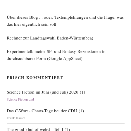
Über dieses Blog ... oder: Textempfehlungen und die Frage, was
das hier eigentlich sein soll
Rechner zur Landtagswahl Baden-Württemberg
Experimentell: meine SF- und Fantasy-Rezensionen in
durchsuchbarer Form
(Google AppSheet)
FRISCH KOMMENTIERT
Science Fiction im Juni (und Juli) 2026
(
1
)
Science Fiction und
Das C-Wort - Chaos-Tage bei der CDU
(
1
)
Frank Hamm
The good kind of weird - Teil I
(
1
)