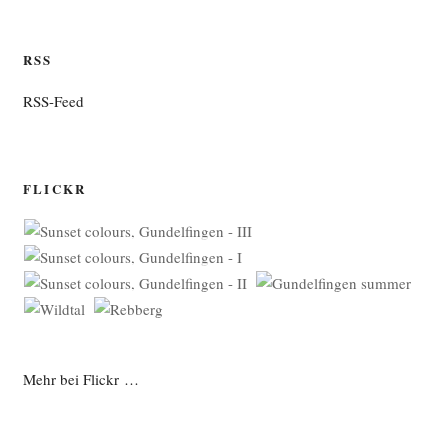
RSS
RSS-Feed
FLICKR
Mehr bei Flickr …