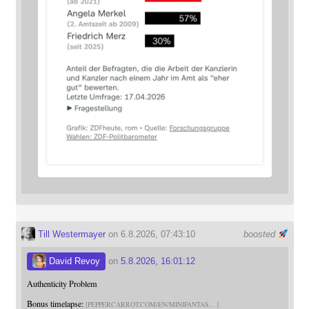
Till Westermayer
on 6.8.2026, 07:43:10
boosted
David Revoy
on
5.8.2026, 16:01:12
Authenticity Problem
Bonus timelapse:
PEPPERCARROT.COM/EN/MINIFANTAS