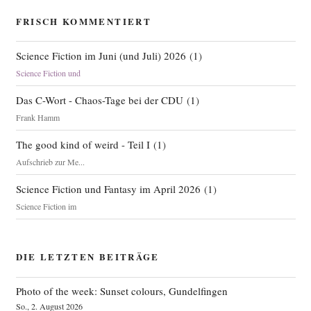
FRISCH KOMMENTIERT
Science Fiction im Juni (und Juli) 2026
(
1
)
Science Fiction und
Das C-Wort - Chaos-Tage bei der CDU
(
1
)
Frank Hamm
The good kind of weird - Teil I
(
1
)
Aufschrieb zur Me...
Science Fiction und Fantasy im April 2026
(
1
)
Science Fiction im
DIE LETZTEN BEITRÄGE
Photo of the week: Sunset colours, Gundelfingen
So., 2. August 2026