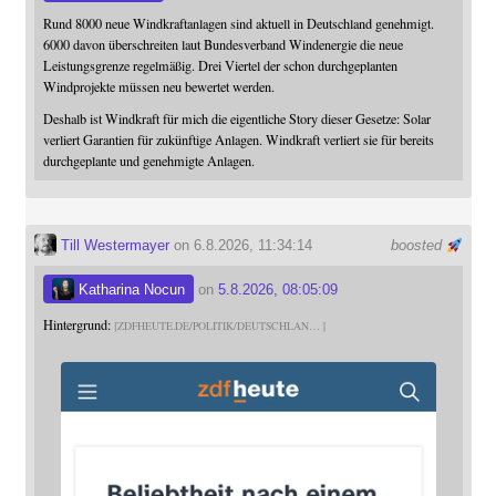
Rund 8000 neue Windkraftanlagen sind aktuell in Deutschland genehmigt.
6000 davon überschreiten laut Bundesverband Windenergie die neue
Leistungsgrenze regelmäßig. Drei Viertel der schon durchgeplanten
Windprojekte müssen neu bewertet werden.
Deshalb ist Windkraft für mich die eigentliche Story dieser Gesetze: Solar
verliert Garantien für zukünftige Anlagen. Windkraft verliert sie für bereits
durchgeplante und genehmigte Anlagen.
Till Westermayer
on 6.8.2026, 11:34:14
boosted
Katharina Nocun
on
5.8.2026, 08:05:09
Hintergrund:
ZDFHEUTE.DE/POLITIK/DEUTSCHLAN