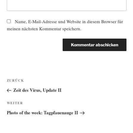
Name, E-Mail-Adresse und Website in diesem Browser für
meinen nächsten Kommentar speichern.
Beitragsnavigation
Vorheriger
ZURÜCK
Beitrag
Zeit des Virus, Update II
Nächster
WEITER
Beitrag
Photo of the week: Tagpfauenauge II