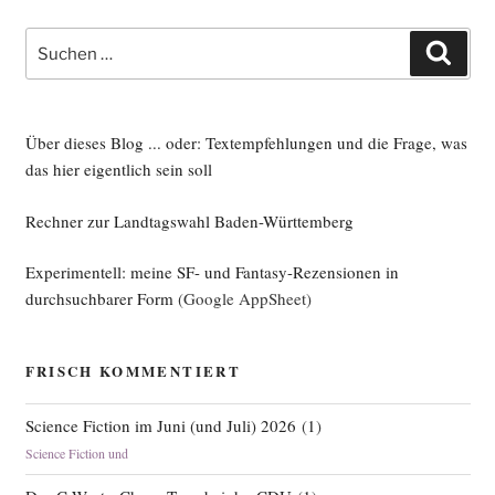
Suche
Such
nach:
Über dieses Blog ... oder: Textempfehlungen und die Frage, was
das hier eigentlich sein soll
Rechner zur Landtagswahl Baden-Württemberg
Experimentell: meine SF- und Fantasy-Rezensionen in
durchsuchbarer Form
(Google AppSheet)
FRISCH KOMMENTIERT
Science Fiction im Juni (und Juli) 2026
(
1
)
Science Fiction und