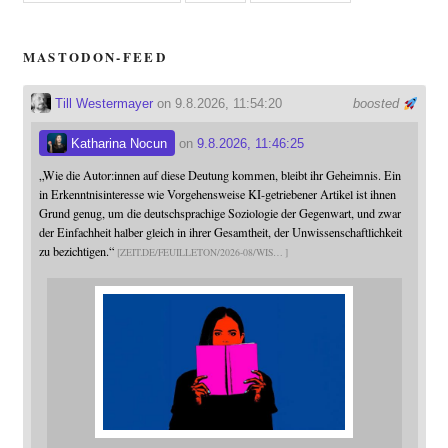
MASTODON-FEED
Till Westermayer
on 9.8.2026, 11:54:20
boosted
Katharina Nocun
on
9.8.2026, 11:46:25
„Wie die Autor:innen auf diese Deutung kommen, bleibt ihr Geheimnis. Ein
in Erkenntnisinteresse wie Vorgehensweise KI-getriebener Artikel ist ihnen
Grund genug, um die deutschsprachige Soziologie der Gegenwart, und zwar
der Einfachheit halber gleich in ihrer Gesamtheit, der Unwissenschaftlichkeit
zu bezichtigen.“
ZEIT.DE/FEUILLETON/2026-08/WIS