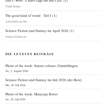
Das C-Wort - Chaos-Tage bei der CDU
(
1
)
Frank Hamm
The good kind of weird - Teil I
(
1
)
Aufschrieb zur Me...
Science Fiction und Fantasy im April 2026
(
1
)
Science Fiction im
DIE LETZTEN BEITRÄGE
Photo of the week: Sunset colours, Gundelfingen
So., 2. August 2026
Science Fiction und Fantasy im Juli 2026 (der Rest)
Mi., 29. Juli 2026
Photo of the week: Maracuja flower
So., 26. Juli 2026