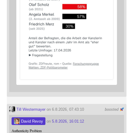
Till Westermayer
on 6.8.2026, 07:43:10
boosted
David Revoy
on
5.8.2026, 16:01:12
Authenticity Problem