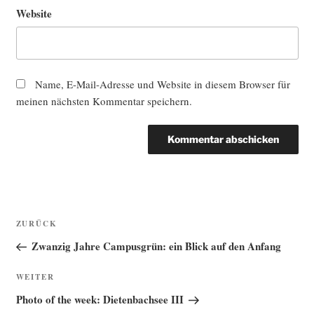
Website
Name, E-Mail-Adresse und Website in diesem Browser für
meinen nächsten Kommentar speichern.
Beitragsnavigation
Vorheriger
ZURÜCK
Beitrag
Zwanzig Jahre Campusgrün: ein Blick auf den Anfang
Nächster
WEITER
Beitrag
Photo of the week: Dietenbachsee III