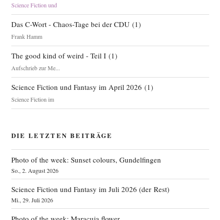
Science Fiction und
Das C-Wort - Chaos-Tage bei der CDU
(
1
)
Frank Hamm
The good kind of weird - Teil I
(
1
)
Aufschrieb zur Me...
Science Fiction und Fantasy im April 2026
(
1
)
Science Fiction im
DIE LETZTEN BEITRÄGE
Photo of the week: Sunset colours, Gundelfingen
So., 2. August 2026
Science Fiction und Fantasy im Juli 2026 (der Rest)
Mi., 29. Juli 2026
Photo of the week: Maracuja flower