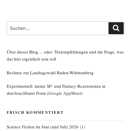
Suche
Such
nach:
Über dieses Blog ... oder: Textempfehlungen und die Frage, was
das hier eigentlich sein soll
Rechner zur Landtagswahl Baden-Württemberg
Experimentell: meine SF- und Fantasy-Rezensionen in
durchsuchbarer Form
(Google AppSheet)
FRISCH KOMMENTIERT
Science Fiction im Juni (und Juli) 2026
(
1
)