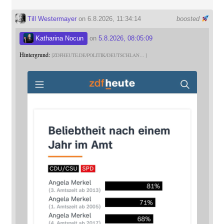
Till Westermayer
on 6.8.2026, 11:34:14
boosted
Katharina Nocun
on
5.8.2026, 08:05:09
Hintergrund:
ZDFHEUTE.DE/POLITIK/DEUTSCHLAN