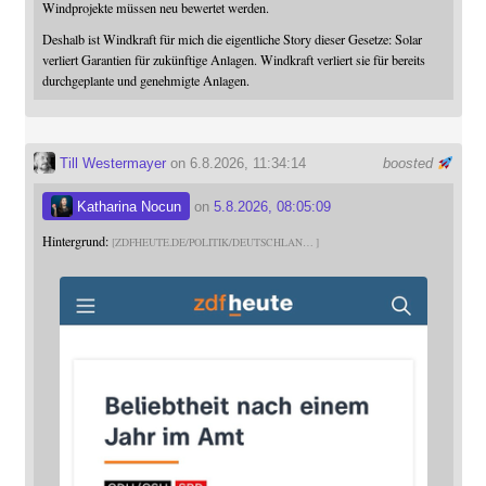
Windprojekte müssen neu bewertet werden.
Deshalb ist Windkraft für mich die eigentliche Story dieser Gesetze: Solar
verliert Garantien für zukünftige Anlagen. Windkraft verliert sie für bereits
durchgeplante und genehmigte Anlagen.
Till Westermayer
on 6.8.2026, 11:34:14
boosted
Katharina Nocun
on
5.8.2026, 08:05:09
Hintergrund:
ZDFHEUTE.DE/POLITIK/DEUTSCHLAN