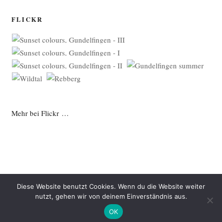
FLICKR
Mehr bei Flickr …
Diese Website benutzt Cookies. Wenn du die Website weiter
nutzt, gehen wir von deinem Einverständnis aus.
Datenschutzerklärung
Mit Stolz präsentiert von WordPress
OK