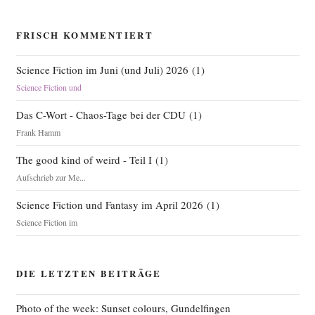
FRISCH KOMMENTIERT
Science Fiction im Juni (und Juli) 2026
(
1
)
Science Fiction und
Das C-Wort - Chaos-Tage bei der CDU
(
1
)
Frank Hamm
The good kind of weird - Teil I
(
1
)
Aufschrieb zur Me...
Science Fiction und Fantasy im April 2026
(
1
)
Science Fiction im
DIE LETZTEN BEITRÄGE
Photo of the week: Sunset colours, Gundelfingen