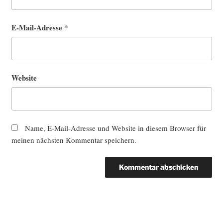
E-Mail-Adresse
*
Website
Name, E-Mail-Adresse und Website in diesem Browser für
meinen nächsten Kommentar speichern.
Beitragsnavigation