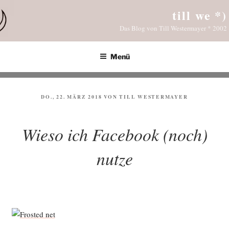
Zum
till we *)
Inhalt
Das Blog von Till Westermayer * 2002
springen
Menü
VERÖFFENTLICHT
DO., 22. MÄRZ 2018
VON
TILL WESTERMAYER
AM
Wieso ich Facebook (noch)
nutze