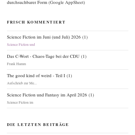
durchsuchbarer Form
(Google AppSheet)
FRISCH KOMMENTIERT
Science Fiction im Juni (und Juli) 2026
(
1
)
Science Fiction und
Das C-Wort - Chaos-Tage bei der CDU
(
1
)
Frank Hamm
The good kind of weird - Teil I
(
1
)
Aufschrieb zur Me...
Science Fiction und Fantasy im April 2026
(
1
)
Science Fiction im
DIE LETZTEN BEITRÄGE