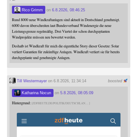
Rico Grimm
on
6.8.2026, 08:46:25
Rund 8000 neue Windkraftanlagen sind aktuell in Deutschland genehmigt.
6000 davon überschreiten laut Bundesverband Windenergie die neue
Leistungsgrenze regelmäßig. Drei Viertel der schon durchgeplanten
Windprojekte müssen neu bewertet werden.
Deshalb ist Windkraft für mich die eigentliche Story dieser Gesetze: Solar
verliert Garantien für zukünftige Anlagen. Windkraft verliert sie für bereits
durchgeplante und genehmigte Anlagen.
Till Westermayer
on 6.8.2026, 11:34:14
boosted
Katharina Nocun
on
5.8.2026, 08:05:09
Hintergrund:
ZDFHEUTE.DE/POLITIK/DEUTSCHLAN