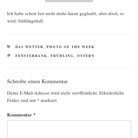
Ich habe schon fast nicht mehr dar­an geglaubt, aber doch, es
wird: frühlingshaft.
KATEGORIEN
DAS WETTER
,
PHOTO OF THE WEEK
SCHLAGWÖRTER
FENSTERBANK
,
FRÜHLING
,
OSTERN
Schreibe einen Kommentar
Deine E-Mail-Adresse wird nicht veröffentlicht.
Erforderliche
Felder sind mit
*
markiert
Kommentar
*