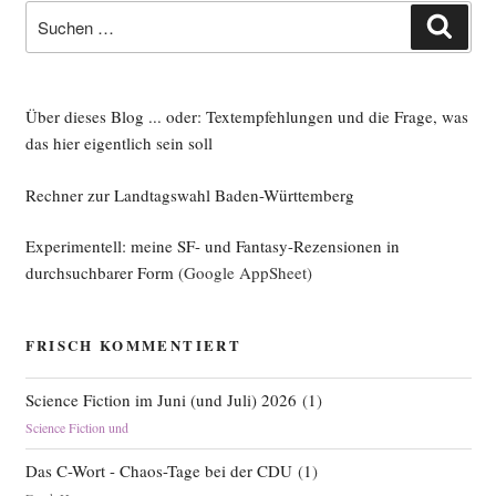
Suche
Such
nach:
Über dieses Blog ... oder: Textempfehlungen und die Frage, was
das hier eigentlich sein soll
Rechner zur Landtagswahl Baden-Württemberg
Experimentell: meine SF- und Fantasy-Rezensionen in
durchsuchbarer Form
(Google AppSheet)
FRISCH KOMMENTIERT
Science Fiction im Juni (und Juli) 2026
(
1
)
Science Fiction und
Das C-Wort - Chaos-Tage bei der CDU
(
1
)