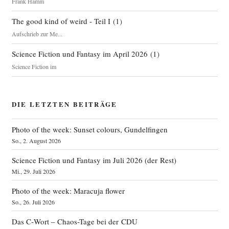
Frank Hamm
The good kind of weird - Teil I
(
1
)
Aufschrieb zur Me...
Science Fiction und Fantasy im April 2026
(
1
)
Science Fiction im
DIE LETZTEN BEITRÄGE
Photo of the week: Sunset colours, Gundelfingen
So., 2. August 2026
Science Fiction und Fantasy im Juli 2026 (der Rest)
Mi., 29. Juli 2026
Photo of the week: Maracuja flower
So., 26. Juli 2026
Das C‑Wort – Chaos-Tage bei der CDU