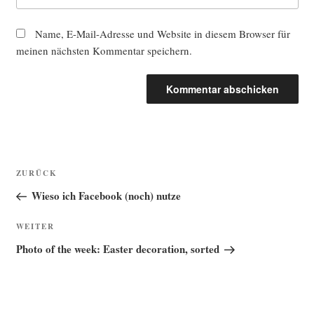
Name, E-Mail-Adresse und Website in diesem Browser für
meinen nächsten Kommentar speichern.
Beitragsnavigation
Vorheriger
ZURÜCK
Beitrag
Wieso ich Facebook (noch) nutze
Nächster
WEITER
Beitrag
Photo of the week: Easter decoration, sorted