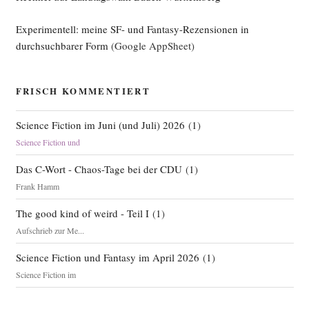
Experimentell: meine SF- und Fantasy-Rezensionen in
durchsuchbarer Form
(Google AppSheet)
FRISCH KOMMENTIERT
Science Fiction im Juni (und Juli) 2026
(
1
)
Science Fiction und
Das C-Wort - Chaos-Tage bei der CDU
(
1
)
Frank Hamm
The good kind of weird - Teil I
(
1
)
Aufschrieb zur Me...
Science Fiction und Fantasy im April 2026
(
1
)
Science Fiction im