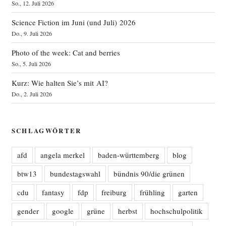
So., 12. Juli 2026
Science Fiction im Juni (und Juli) 2026
Do., 9. Juli 2026
Photo of the week: Cat and berries
So., 5. Juli 2026
Kurz: Wie halten Sie’s mit AI?
Do., 2. Juli 2026
SCHLAGWÖRTER
afd
angela merkel
baden-württemberg
blog
btw13
bundestagswahl
bündnis 90/die grünen
cdu
fantasy
fdp
freiburg
frühling
garten
gender
google
grüne
herbst
hochschulpolitik