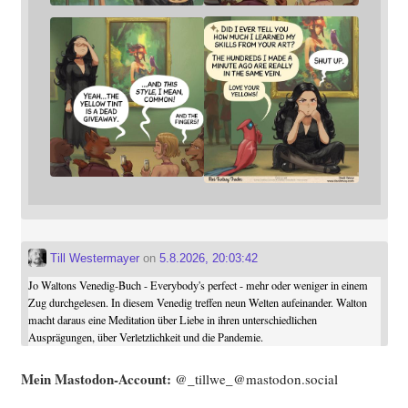
Till Westermayer
on
5.8.2026, 20:03:42
Jo Waltons Venedig-Buch - Everybody's perfect - mehr oder weniger in einem
Zug durchgelesen. In diesem Venedig treffen neun Welten aufeinander. Walton
macht daraus eine Meditation über Liebe in ihren unterschiedlichen
Ausprägungen, über Verletzlichkeit und die Pandemie.
Mein Mast­o­don-Account:
@_tillwe_@mastodon.social