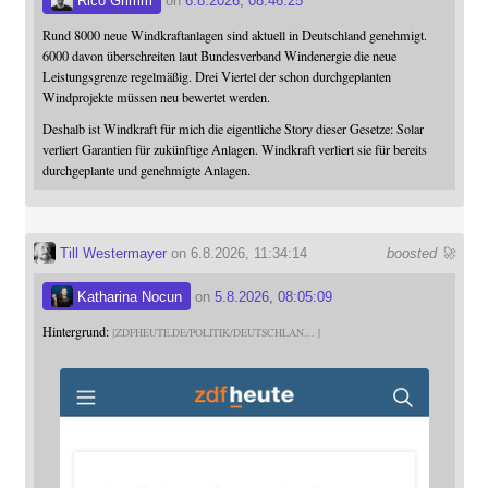
Rico Grimm
on
6.8.2026, 08:46:25
Rund 8000 neue Windkraftanlagen sind aktuell in Deutschland genehmigt.
6000 davon überschreiten laut Bundesverband Windenergie die neue
Leistungsgrenze regelmäßig. Drei Viertel der schon durchgeplanten
Windprojekte müssen neu bewertet werden.
Deshalb ist Windkraft für mich die eigentliche Story dieser Gesetze: Solar
verliert Garantien für zukünftige Anlagen. Windkraft verliert sie für bereits
durchgeplante und genehmigte Anlagen.
Till Westermayer
on 6.8.2026, 11:34:14
boosted 🚀
Katharina Nocun
on
5.8.2026, 08:05:09
Hintergrund:
ZDFHEUTE.DE/POLITIK/DEUTSCHLAN