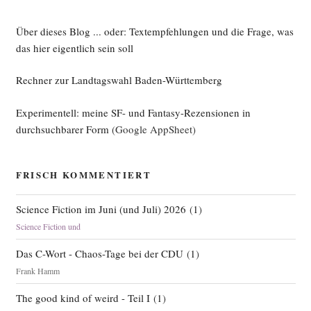
Über dieses Blog ... oder: Textempfehlungen und die Frage, was
das hier eigentlich sein soll
Rechner zur Landtagswahl Baden-Württemberg
Experimentell: meine SF- und Fantasy-Rezensionen in
durchsuchbarer Form
(Google AppSheet)
FRISCH KOMMENTIERT
Science Fiction im Juni (und Juli) 2026
(
1
)
Science Fiction und
Das C-Wort - Chaos-Tage bei der CDU
(
1
)
Frank Hamm
The good kind of weird - Teil I
(
1
)