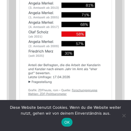
Diese Website benutzt Cookies. Wenn du die Website weiter
nutzt, gehen wir von deinem Einverständnis aus.
OK
Mein Mast­o­don-Account:
@_tillwe_@mastodon.social