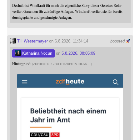
Deshalb ist Windkraft für mich die eigentliche Story dieser Gesetze: Solar
verliert Garantien für zukünftige Anlagen. Windkraft verliert sie für bereits
durchgeplante und genehmigte Anlagen.
Till Westermayer
on 6.8.2026, 11:34:14
boosted
Katharina Nocun
on
5.8.2026, 08:05:09
Hintergrund:
ZDFHEUTE.DE/POLITIK/DEUTSCHLAN