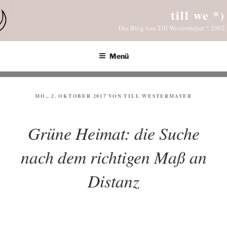
Zum
till we *)
Inhalt
Das Blog von Till Westermayer * 2002
springen
Menü
VERÖFFENTLICHT
MO., 2. OKTOBER 2017
VON
TILL WESTERMAYER
AM
Grüne Heimat: die Suche
nach dem richtigen Maß an
Distanz