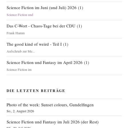
Science Fiction im Juni (und Juli) 2026
(
1
)
Science Fiction und
Das C-Wort - Chaos-Tage bei der CDU
(
1
)
Frank Hamm
The good kind of weird - Teil I
(
1
)
Aufschrieb zur Me...
Science Fiction und Fantasy im April 2026
(
1
)
Science Fiction im
DIE LETZTEN BEITRÄGE
Photo of the week: Sunset colours, Gundelfingen
So., 2. August 2026
Science Fiction und Fantasy im Juli 2026 (der Rest)
Mi., 29. Juli 2026