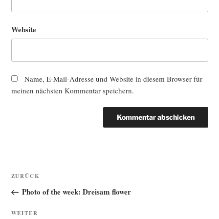
Website
Name, E-Mail-Adresse und Website in diesem Browser für
meinen nächsten Kommentar speichern.
Beitragsnavigation
Vorheriger
ZURÜCK
Beitrag
Photo of the week: Dreisam flower
Nächster
WEITER