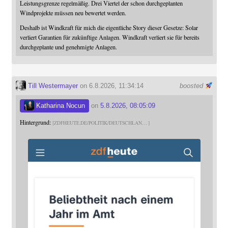
Leistungsgrenze regelmäßig. Drei Viertel der schon durchgeplanten
Windprojekte müssen neu bewertet werden.
Deshalb ist Windkraft für mich die eigentliche Story dieser Gesetze: Solar
verliert Garantien für zukünftige Anlagen. Windkraft verliert sie für bereits
durchgeplante und genehmigte Anlagen.
Till Westermayer
on 6.8.2026, 11:34:14
boosted
Katharina Nocun
on
5.8.2026, 08:05:09
Hintergrund:
ZDFHEUTE.DE/POLITIK/DEUTSCHLAN