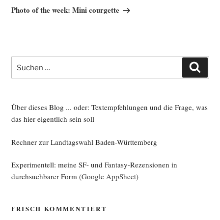
Beitrag
Photo of the week: Mini courgette
Suche
Such
nach:
Über dieses Blog ... oder: Textempfehlungen und die Frage, was
das hier eigentlich sein soll
Rechner zur Landtagswahl Baden-Württemberg
Experimentell: meine SF- und Fantasy-Rezensionen in
durchsuchbarer Form
(Google AppSheet)
FRISCH KOMMENTIERT