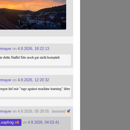
ermayer
on
4.8.2026, 18:22:13
die dritte Staffel Silo noch gar nicht komplett
ermayer
on
4.8.2026, 12:20:32
gen lief mir "rage against machine learning" über
ermayer
on 4.8.2026, 05:28:55
boosted
Leapfrog
on
4.8.2026, 04:53:41