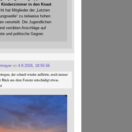
 Kinderzimmer in den Knast
cht hat Mitglieder der „Letzten
gungswelle“ zu teilweise hohen
en verurteilt. Die Jugendlichen
und verübten Anschläge auf
ete und politische Gegner.
ermayer
on
4.8.2026, 18:55:56
regen, der schnell wieder aufhörte, noch immer
r Blick aus dem Fenster entschädigt etwas.
et