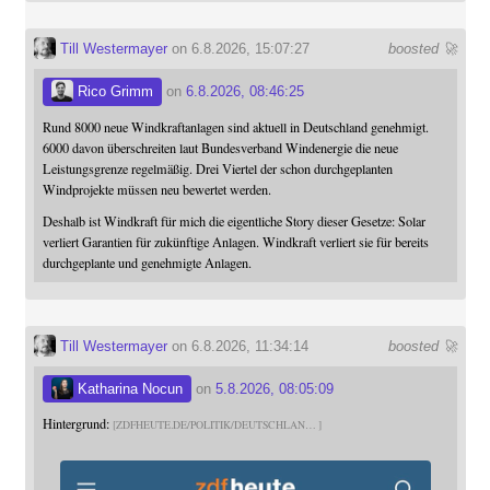
Till Westermayer
on 6.8.2026, 15:07:27
boosted 🚀
Rico Grimm
on
6.8.2026, 08:46:25
Rund 8000 neue Windkraftanlagen sind aktuell in Deutschland genehmigt.
6000 davon überschreiten laut Bundesverband Windenergie die neue
Leistungsgrenze regelmäßig. Drei Viertel der schon durchgeplanten
Windprojekte müssen neu bewertet werden.
Deshalb ist Windkraft für mich die eigentliche Story dieser Gesetze: Solar
verliert Garantien für zukünftige Anlagen. Windkraft verliert sie für bereits
durchgeplante und genehmigte Anlagen.
Till Westermayer
on 6.8.2026, 11:34:14
boosted 🚀
Katharina Nocun
on
5.8.2026, 08:05:09
Hintergrund:
ZDFHEUTE.DE/POLITIK/DEUTSCHLAN