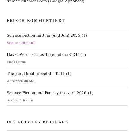
durchsuchbarer Form
(Google AppSheet)
FRISCH KOMMENTIERT
Science Fiction im Juni (und Juli) 2026
(
1
)
Science Fiction und
Das C-Wort - Chaos-Tage bei der CDU
(
1
)
Frank Hamm
The good kind of weird - Teil I
(
1
)
Aufschrieb zur Me...
Science Fiction und Fantasy im April 2026
(
1
)
Science Fiction im
DIE LETZTEN BEITRÄGE