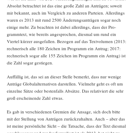
Abso­lut betrach­tet ist das eine gro­ße Zahl an Anträ­gen; soweit
mir bekannt, auch im Ver­gleich zu ande­ren Par­tei­en. Aller­dings
waren es 2013 mit rund 2500 Ände­rungs­an­trä­gen sogar noch
eini­ge mehr. Zu beach­ten ist dabei aller­dings, dass der Pro­
gramm­text, wie bereits ange­spro­chen, dies­mal um rund ein
Vier­tel kür­zer aus­ge­fal­len. Bezo­gen auf das Text­vo­lu­men (2013:
rech­ne­risch alle 180 Zei­chen im Pro­gramm ein Antrag; 2017:
rech­ne­risch sogar alle 155 Zei­chen im Pro­gramm ein Antrag) ist
die Zahl sogar gestiegen.
Auf­fäl­lig ist, das sei an die­ser Stel­le bemerkt, dass nur weni­ge
Anträ­ge Glo­ba­l­al­ter­na­ti­ven dar­stel­len. Viel­mehr geht es oft um
ein­zel­ne Sät­ze oder bes­ten­falls Absät­ze. Das rela­ti­viert die sehr
groß erschei­nen­de Zahl etwas.
Es gab in ver­schie­de­nen Gre­mi­en die Ansa­ge, sich doch bit­te
mit der Stel­lung von Anträ­gen zurück­zu­hal­ten. Auch – aber das
ist mei­ne per­sön­li­che Sicht – die Tat­sa­che, dass der Text dies­mal