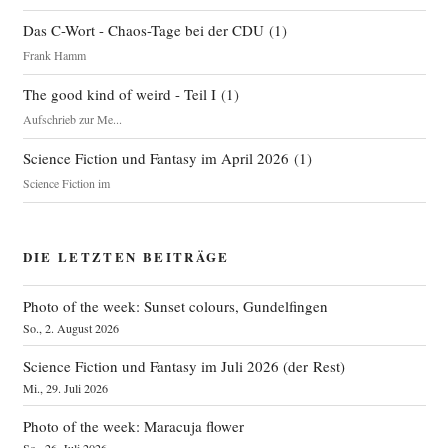
Das C-Wort - Chaos-Tage bei der CDU
(
1
)
Frank Hamm
The good kind of weird - Teil I
(
1
)
Aufschrieb zur Me...
Science Fiction und Fantasy im April 2026
(
1
)
Science Fiction im
DIE LETZTEN BEITRÄGE
Photo of the week: Sunset colours, Gundelfingen
So., 2. August 2026
Science Fiction und Fantasy im Juli 2026 (der Rest)
Mi., 29. Juli 2026
Photo of the week: Maracuja flower
So., 26. Juli 2026