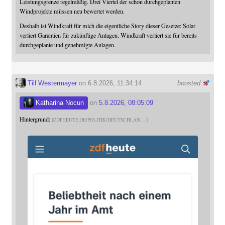
Leistungsgrenze regelmäßig. Drei Viertel der schon durchgeplanten
Windprojekte müssen neu bewertet werden.
Deshalb ist Windkraft für mich die eigentliche Story dieser Gesetze: Solar
verliert Garantien für zukünftige Anlagen. Windkraft verliert sie für bereits
durchgeplante und genehmigte Anlagen.
Till Westermayer
on 6.8.2026, 11:34:14
boosted
Katharina Nocun
on
5.8.2026, 08:05:09
Hintergrund:
ZDFHEUTE.DE/POLITIK/DEUTSCHLAN