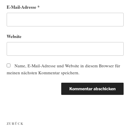
E-Mail-Adresse
*
Website
Name, E-Mail-Adresse und Website in diesem Browser für
meinen nächsten Kommentar speichern.
Beitragsnavigation
Vorheriger
ZURÜCK