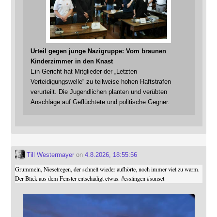
Urteil gegen junge Nazigruppe: Vom braunen
Kinderzimmer in den Knast
Ein Gericht hat Mitglieder der „Letzten
Verteidigungswelle“ zu teilweise hohen Haftstrafen
verurteilt. Die Jugendlichen planten und verübten
Anschläge auf Geflüchtete und politische Gegner.
Till Westermayer
on
4.8.2026, 18:55:56
Grummeln, Nieselregen, der schnell wieder aufhörte, noch immer viel zu warm.
Der Blick aus dem Fenster entschädigt etwas.
#
esslingen
#
sunset