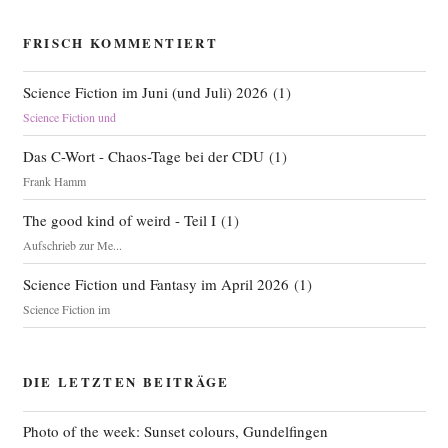
FRISCH KOMMENTIERT
Science Fiction im Juni (und Juli) 2026
(
1
)
Science Fiction und
Das C-Wort - Chaos-Tage bei der CDU
(
1
)
Frank Hamm
The good kind of weird - Teil I
(
1
)
Aufschrieb zur Me...
Science Fiction und Fantasy im April 2026
(
1
)
Science Fiction im
DIE LETZTEN BEITRÄGE
Photo of the week: Sunset colours, Gundelfingen