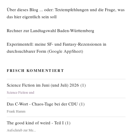
Über dieses Blog ... oder: Textempfehlungen und die Frage, was
das hier eigentlich sein soll
Rechner zur Landtagswahl Baden-Württemberg
Experimentell: meine SF- und Fantasy-Rezensionen in
durchsuchbarer Form
(Google AppSheet)
FRISCH KOMMENTIERT
Science Fiction im Juni (und Juli) 2026
(
1
)
Science Fiction und
Das C-Wort - Chaos-Tage bei der CDU
(
1
)
Frank Hamm
The good kind of weird - Teil I
(
1
)
Aufschrieb zur Me...