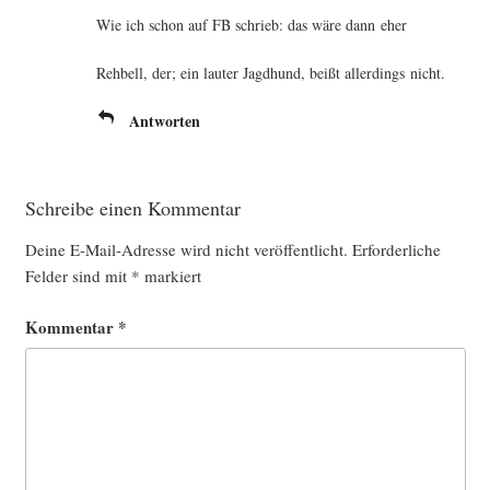
Wie ich schon auf FB schrieb: das wäre dann eher
Reh­bell, der; ein lau­ter Jagd­hund, beißt aller­dings nicht.
Antworten
Schreibe einen Kommentar
Deine E-Mail-Adresse wird nicht veröffentlicht.
Erforderliche
Felder sind mit
*
markiert
Kommentar
*