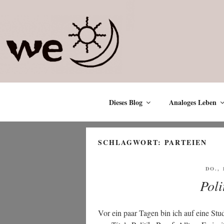
Zum
Inhalt
springen
Dieses Blog
Analoges Leben
SCHLAGWORT:
PARTEIEN
VERÖ
DO., 
AM
Poli
Vor ein paar Tagen bin ich auf eine Stu­