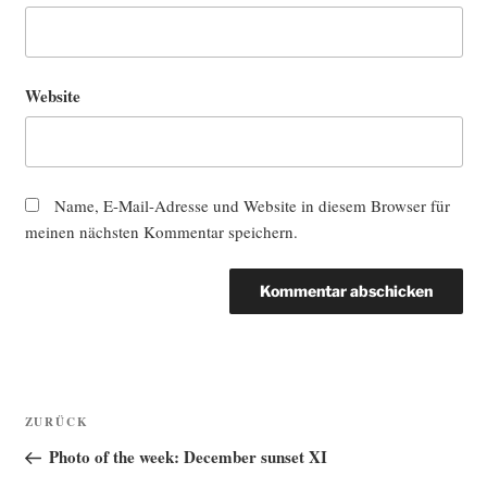
Website
Name, E-Mail-Adresse und Website in diesem Browser für
meinen nächsten Kommentar speichern.
Beitragsnavigation
Vorheriger
ZURÜCK
Beitrag
Photo of the week: December sunset XI