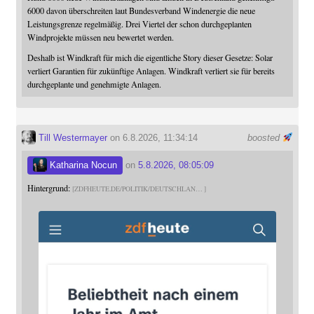
6000 davon überschreiten laut Bundesverband Windenergie die neue
Leistungsgrenze regelmäßig. Drei Viertel der schon durchgeplanten
Windprojekte müssen neu bewertet werden.
Deshalb ist Windkraft für mich die eigentliche Story dieser Gesetze: Solar
verliert Garantien für zukünftige Anlagen. Windkraft verliert sie für bereits
durchgeplante und genehmigte Anlagen.
Till Westermayer
on 6.8.2026, 11:34:14
boosted
Katharina Nocun
on
5.8.2026, 08:05:09
Hintergrund:
ZDFHEUTE.DE/POLITIK/DEUTSCHLAN