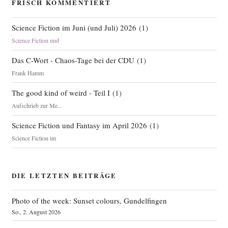
FRISCH KOMMENTIERT
Science Fiction im Juni (und Juli) 2026
(
1
)
Science Fiction und
Das C-Wort - Chaos-Tage bei der CDU
(
1
)
Frank Hamm
The good kind of weird - Teil I
(
1
)
Aufschrieb zur Me...
Science Fiction und Fantasy im April 2026
(
1
)
Science Fiction im
DIE LETZTEN BEITRÄGE
Photo of the week: Sunset colours, Gundelfingen
So., 2. August 2026