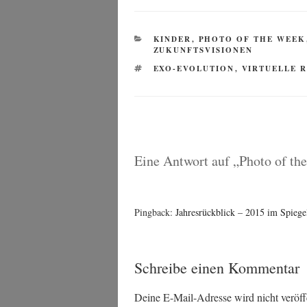
KATEGORIEN
KINDER
,
PHOTO OF THE WEEK
ZUKUNFTSVISIONEN
SCHLAGWÖRTER
EXO-EVOLUTION
,
VIRTUELLE R
Eine Antwort auf „Photo of the 
Pingback:
Jahresrückblick – 2015 im Spiegel 
Schreibe einen Kommentar
Deine E-Mail-Adresse wird nicht veröffe