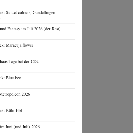
ek: Sunset colours, Gundelfingen
6
 und Fantasy im Juli 2026 (der Rest)
ek: Maracuja flower
haos-Tage bei der CDU
ek: Blue bee
 Metropolcon 2026
eek: Köln Hbf
 im Juni (und Juli) 2026