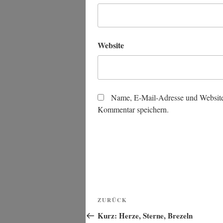
Website
Name, E-Mail-Adresse und Website
Kommentar speichern.
Beitragsnavigation
Vorheriger
ZURÜCK
Beitrag
Kurz: Herze, Sterne, Brezeln