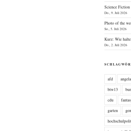
Science Fiction
Do., 9. Juli 2026
Photo of the we
So., 5. Juli 2026
Kurz: Wie halte
Do., 2. Juli 2026
SCHLAGWÖR
afd
angel
btw13
bu
cdu
fanta
garten
ge
hochschulpoli