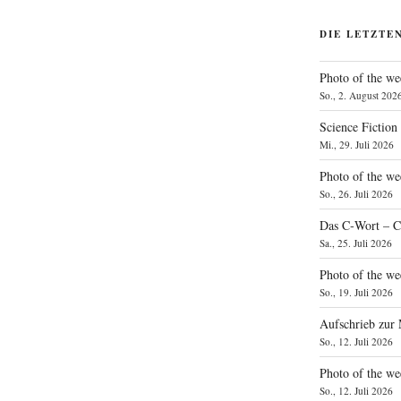
DIE LETZTE
Photo of the we
So., 2. August 202
Science Fiction
Mi., 29. Juli 2026
Photo of the we
So., 26. Juli 2026
Das C‑Wort – C
Sa., 25. Juli 2026
Photo of the we
So., 19. Juli 2026
Aufschrieb zur
So., 12. Juli 2026
Photo of the w
So., 12. Juli 2026