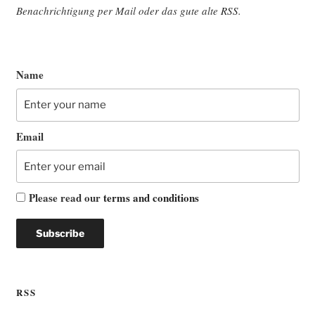
Benach­rich­ti­gung per Mail oder das gute alte
RSS
.
Name
Email
Please read our
terms and conditions
RSS