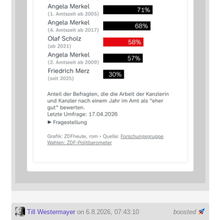
Till Westermayer
on 6.8.2026, 07:43:10
boosted