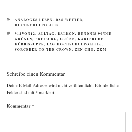
KATEGORIEN
ANALOGES LEBEN
,
DAS WETTER
,
HOCHSCHULPOLITIK
SCHLAGWÖRTER
#12VON12
,
ALLTAG
,
BALKON
,
BÜNDNIS 90/DIE
GRÜNEN
,
FREIBURG
,
GRÜNE
,
KARLSRUHE
,
KÜRBISSUPPE
,
LAG HOCHSCHULPOLITIK
,
SORCERER TO THE CROWN
,
ZEN CHO
,
ZKM
Schreibe einen Kommentar
Deine E-Mail-Adresse wird nicht veröffentlicht.
Erforderliche
Felder sind mit
*
markiert
Kommentar
*