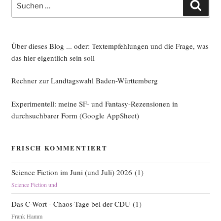
Such
nach:
Über dieses Blog ... oder: Textempfehlungen und die Frage, was
das hier eigentlich sein soll
Rechner zur Landtagswahl Baden-Württemberg
Experimentell: meine SF- und Fantasy-Rezensionen in
durchsuchbarer Form
(Google AppSheet)
FRISCH KOMMENTIERT
Science Fiction im Juni (und Juli) 2026
(
1
)
Science Fiction und
Das C-Wort - Chaos-Tage bei der CDU
(
1
)
Frank Hamm