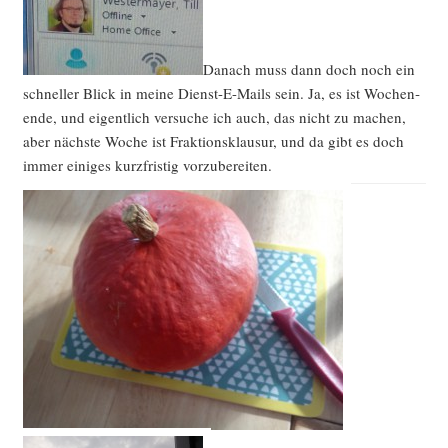
Danach muss dann doch noch ein
schnel­ler Blick in mei­ne Dienst-E-Mails sein. Ja, es ist Wochen­
en­de, und eigent­lich ver­su­che ich auch, das nicht zu machen,
aber nächs­te Woche ist Frak­ti­ons­klau­sur, und da gibt es doch
immer eini­ges kurz­fris­tig vorzubereiten.