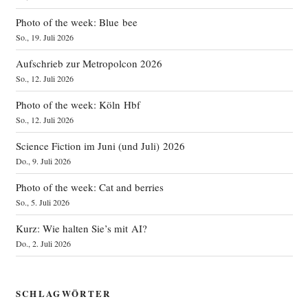
Photo of the week: Blue bee
So., 19. Juli 2026
Aufschrieb zur Metropolcon 2026
So., 12. Juli 2026
Photo of the week: Köln Hbf
So., 12. Juli 2026
Science Fiction im Juni (und Juli) 2026
Do., 9. Juli 2026
Photo of the week: Cat and berries
So., 5. Juli 2026
Kurz: Wie halten Sie’s mit AI?
Do., 2. Juli 2026
SCHLAGWÖRTER