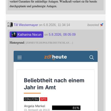
verliert Garantien für zukünftige Anlagen. Windkraft verliert sie für bereits
durchgeplante und genehmigte Anlagen.
Till Westermayer
on 6.8.2026, 11:34:14
boosted
Katharina Nocun
on
5.8.2026, 08:05:09
Hintergrund:
ZDFHEUTE.DE/POLITIK/DEUTSCHLAN