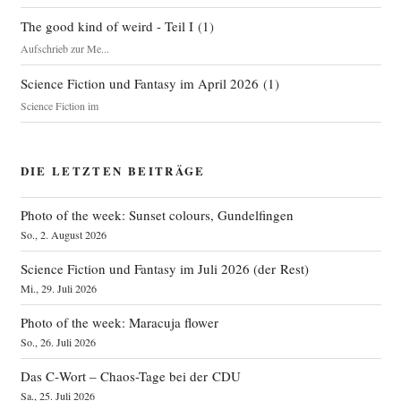
The good kind of weird - Teil I
(
1
)
Aufschrieb zur Me...
Science Fiction und Fantasy im April 2026
(
1
)
Science Fiction im
DIE LETZTEN BEITRÄGE
Photo of the week: Sunset colours, Gundelfingen
So., 2. August 2026
Science Fiction und Fantasy im Juli 2026 (der Rest)
Mi., 29. Juli 2026
Photo of the week: Maracuja flower
So., 26. Juli 2026
Das C‑Wort – Chaos-Tage bei der CDU
Sa., 25. Juli 2026