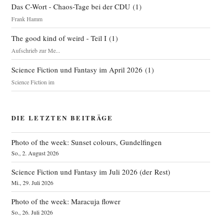
Das C-Wort - Chaos-Tage bei der CDU
(
1
)
Frank Hamm
The good kind of weird - Teil I
(
1
)
Aufschrieb zur Me...
Science Fiction und Fantasy im April 2026
(
1
)
Science Fiction im
DIE LETZTEN BEITRÄGE
Photo of the week: Sunset colours, Gundelfingen
So., 2. August 2026
Science Fiction und Fantasy im Juli 2026 (der Rest)
Mi., 29. Juli 2026
Photo of the week: Maracuja flower
So., 26. Juli 2026