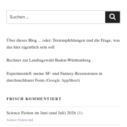
Suche
Such
nach:
Über dieses Blog ... oder: Textempfehlungen und die Frage, was
das hier eigentlich sein soll
Rechner zur Landtagswahl Baden-Württemberg
Experimentell: meine SF- und Fantasy-Rezensionen in
durchsuchbarer Form
(Google AppSheet)
FRISCH KOMMENTIERT
Science Fiction im Juni (und Juli) 2026
(
1
)
Science Fiction und