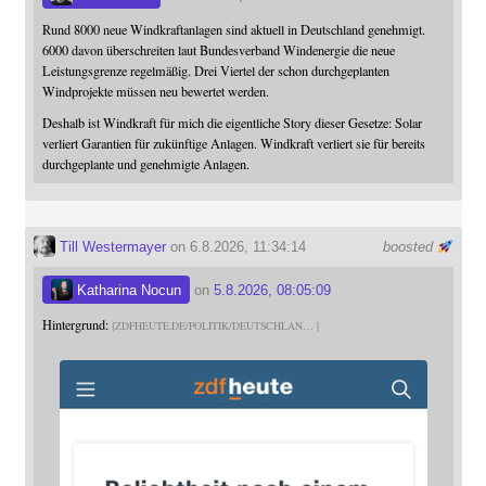
Rund 8000 neue Windkraftanlagen sind aktuell in Deutschland genehmigt.
6000 davon überschreiten laut Bundesverband Windenergie die neue
Leistungsgrenze regelmäßig. Drei Viertel der schon durchgeplanten
Windprojekte müssen neu bewertet werden.
Deshalb ist Windkraft für mich die eigentliche Story dieser Gesetze: Solar
verliert Garantien für zukünftige Anlagen. Windkraft verliert sie für bereits
durchgeplante und genehmigte Anlagen.
Till Westermayer
on 6.8.2026, 11:34:14
boosted
Katharina Nocun
on
5.8.2026, 08:05:09
Hintergrund:
ZDFHEUTE.DE/POLITIK/DEUTSCHLAN