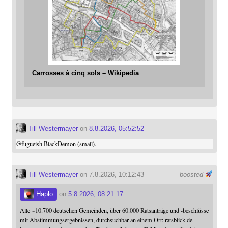
Carrosses à cinq sols – Wikipedia
Till Westermayer
on
8.8.2026, 05:52:52
@
fugueish
BlackDemon (small).
Till Westermayer
on 7.8.2026, 10:12:43
boosted
Haplo
on
5.8.2026, 08:21:17
Alle ~10.700 deutschen Gemeinden, über 60.000 Ratsanträge und -beschlüsse
mit Abstimmungsergebnissen, durchsuchbar an einem Ort: ratsblick.de -