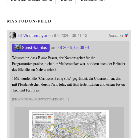
MASTODON-FEED
Till Westermayer
on 9.8.2026, 08:41:13
boosted
SonstHarmlos
on
9.8.2026, 05:39:01
Wusstet ihr, dass Blaise Pascal, der Namensgeber für die
Programmiersprache, nicht nur Mathematiker war, sondern auch der Erfinder
des öffentlichen Nahverkehrs?
1662 wurden die "Carrosses à cinq sols" gegründet, ein Unternehmen, das
mit Pferdekutschen durch Paris fuhr, mit fünf festen Linien und einem festen
Takt und Fahrpreis.
DE.WIKIPEDIA.ORG/WIKI/CARROSSE