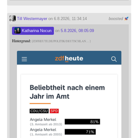
Till Westermayer
on 6.8.2026, 11:34:14
boosted
Katharina Nocun
on
5.8.2026, 08:05:09
Hintergrund:
ZDFHEUTE.DE/POLITIK/DEUTSCHLAN