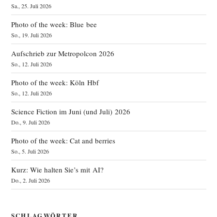
Sa., 25. Juli 2026
Photo of the week: Blue bee
So., 19. Juli 2026
Aufschrieb zur Metropolcon 2026
So., 12. Juli 2026
Photo of the week: Köln Hbf
So., 12. Juli 2026
Science Fiction im Juni (und Juli) 2026
Do., 9. Juli 2026
Photo of the week: Cat and berries
So., 5. Juli 2026
Kurz: Wie halten Sie’s mit AI?
Do., 2. Juli 2026
SCHLAGWÖRTER