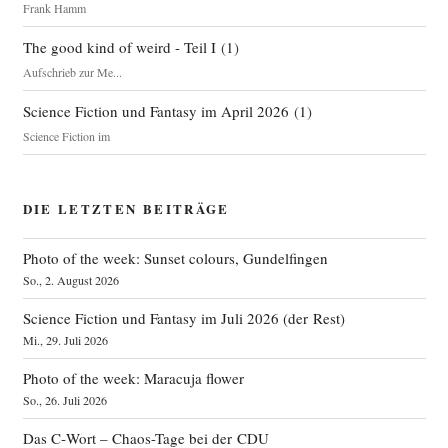
Frank Hamm
The good kind of weird - Teil I
(
1
)
Aufschrieb zur Me...
Science Fiction und Fantasy im April 2026
(
1
)
Science Fiction im
DIE LETZTEN BEITRÄGE
Photo of the week: Sunset colours, Gundelfingen
So., 2. August 2026
Science Fiction und Fantasy im Juli 2026 (der Rest)
Mi., 29. Juli 2026
Photo of the week: Maracuja flower
So., 26. Juli 2026
Das C‑Wort – Chaos-Tage bei der CDU