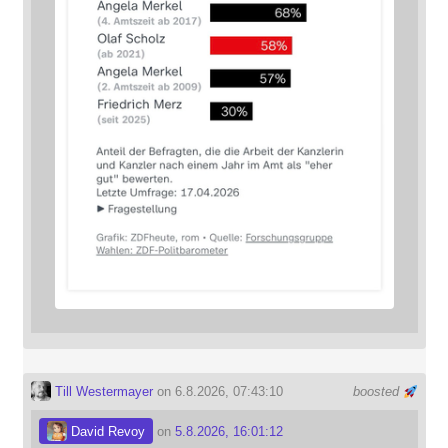
Till Westermayer
on 6.8.2026, 07:43:10
boosted
David Revoy
on
5.8.2026, 16:01:12