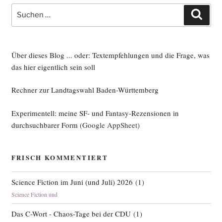
Suche
Such
nach:
Über dieses Blog ... oder: Textempfehlungen und die Frage, was
das hier eigentlich sein soll
Rechner zur Landtagswahl Baden-Württemberg
Experimentell: meine SF- und Fantasy-Rezensionen in
durchsuchbarer Form
(Google AppSheet)
FRISCH KOMMENTIERT
Science Fiction im Juni (und Juli) 2026
(
1
)
Science Fiction und
Das C-Wort - Chaos-Tage bei der CDU
(
1
)