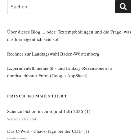
Suche
Such
nach:
Über dieses Blog ... oder: Textempfehlungen und die Frage, was
das hier eigentlich sein soll
Rechner zur Landtagswahl Baden-Württemberg
Experimentell: meine SF- und Fantasy-Rezensionen in
durchsuchbarer Form
(Google AppSheet)
FRISCH KOMMENTIERT
Science Fiction im Juni (und Juli) 2026
(
1
)
Science Fiction und
Das C-Wort - Chaos-Tage bei der CDU
(
1
)
Frank Hamm