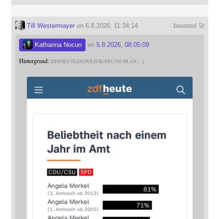
Till Westermayer
on 6.8.2026, 11:34:14
boosted 🚀
Katharina Nocun
on
5.8.2026, 08:05:09
Hintergrund:
ZDFHEUTE.DE/POLITIK/DEUTSCHLAN