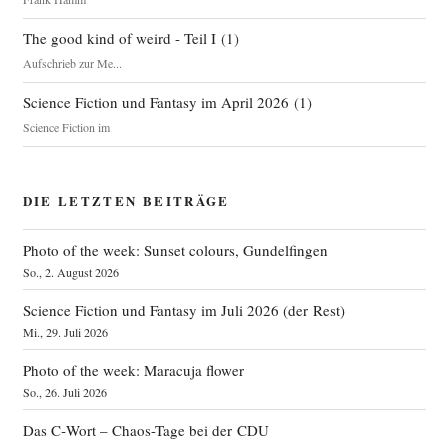
The good kind of weird - Teil I
(
1
)
Aufschrieb zur Me...
Science Fiction und Fantasy im April 2026
(
1
)
Science Fiction im
DIE LETZTEN BEITRÄGE
Photo of the week: Sunset colours, Gundelfingen
So., 2. August 2026
Science Fiction und Fantasy im Juli 2026 (der Rest)
Mi., 29. Juli 2026
Photo of the week: Maracuja flower
So., 26. Juli 2026
Das C‑Wort – Chaos-Tage bei der CDU