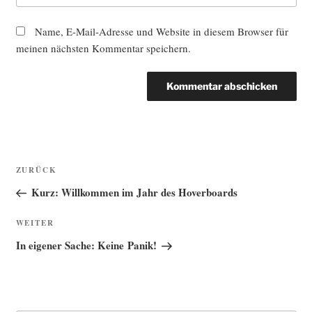
Name, E-Mail-Adresse und Website in diesem Browser für
meinen nächsten Kommentar speichern.
Beitragsnavigation
Vorheriger
ZURÜCK
Beitrag
Kurz: Willkommen im Jahr des Hoverboards
Nächster
WEITER
Beitrag
In eigener Sache: Keine Panik!