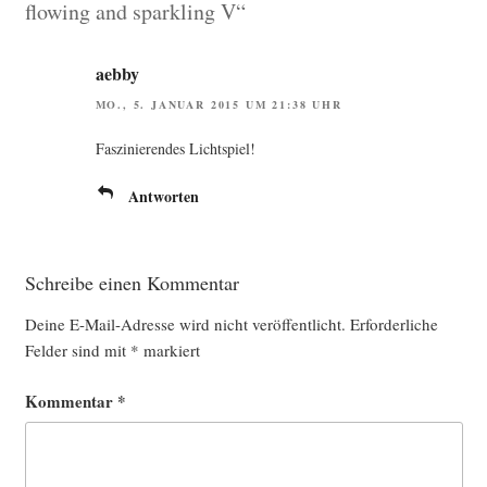
flowing and sparkling V“
aebby
MO., 5. JANUAR 2015 UM 21:38 UHR
Fas­zi­nie­ren­des Lichtspiel!
Antworten
Schreibe einen Kommentar
Deine E-Mail-Adresse wird nicht veröffentlicht.
Erforderliche
Felder sind mit
*
markiert
Kommentar
*