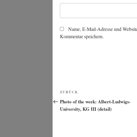
Name, E-Mail-Adresse und Website
Kommentar speichern.
Beitragsnavigation
Vorheriger
ZURÜCK
Beitrag
Photo of the week: Albert-Ludwigs-
University, KG III (detail)