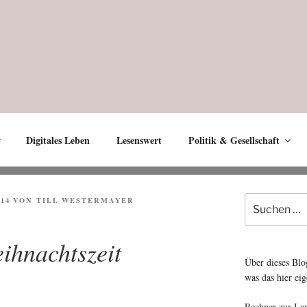
Digitales Leben
Lesenswert
Politik & Gesellschaft
Suche
14
VON
TILL WESTERMAYER
nach:
ihnachtszeit
Über dieses Blo
was das hier eig
Rechner zur La