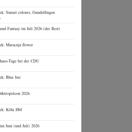
ek: Sunset colours, Gundelfingen
6
 und Fantasy im Juli 2026 (der Rest)
ek: Maracuja flower
haos-Tage bei der CDU
ek: Blue bee
 Metropolcon 2026
eek: Köln Hbf
 im Juni (und Juli) 2026