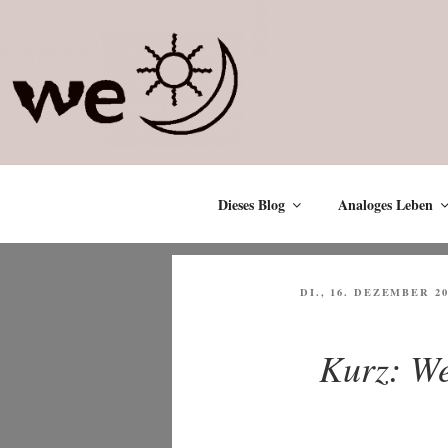
Zum
Inhalt
springen
Dieses Blog
Analoges Leben
VERÖFFENTLICHT
DI., 16. DEZEMBER 20
AM
Kurz: We