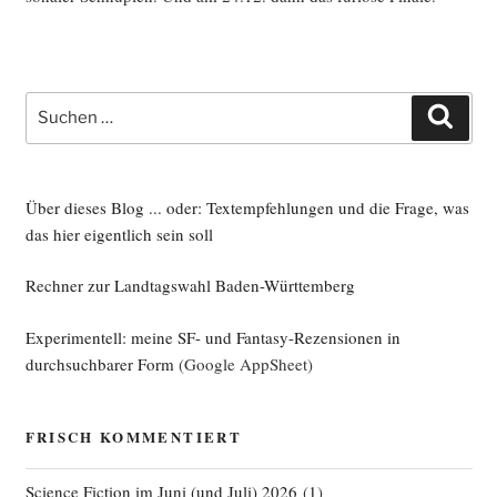
Suche
Such
nach:
Über dieses Blog ... oder: Textempfehlungen und die Frage, was
das hier eigentlich sein soll
Rechner zur Landtagswahl Baden-Württemberg
Experimentell: meine SF- und Fantasy-Rezensionen in
durchsuchbarer Form
(Google AppSheet)
FRISCH KOMMENTIERT
Science Fiction im Juni (und Juli) 2026
(
1
)