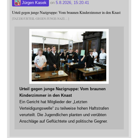
Jürgen Kasek
on
5.8.2026, 15:20:41
Urteil gegen junge Nazigruppe: Vom braunen Kinderzimmer in den Knast
TAZ.DE/URTEIL-GEGEN-JUNGE-NAZI
Urteil gegen junge Nazigruppe: Vom braunen
Kinderzimmer in den Knast
Ein Gericht hat Mitglieder der „Letzten
Verteidigungswelle“ zu teilweise hohen Haftstrafen
verurteilt. Die Jugendlichen planten und verübten
Anschläge auf Geflüchtete und politische Gegner.