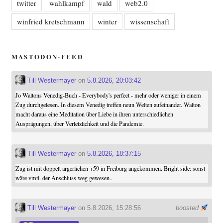
twitter
wahlkampf
wald
web2.0
winfried kretschmann
winter
wissenschaft
MASTODON-FEED
Till Westermayer
on
5.8.2026, 20:03:42
Jo Waltons Venedig-Buch - Everybody's perfect - mehr oder weniger in einem
Zug durchgelesen. In diesem Venedig treffen neun Welten aufeinander. Walton
macht daraus eine Meditation über Liebe in ihren unterschiedlichen
Ausprägungen, über Verletzlichkeit und die Pandemie.
Till Westermayer
on
5.8.2026, 18:37:15
Zug ist mit doppelt ärgerlichen +59 in Freiburg angekommen. Bright side: sonst
wäre vmtl. der Anschluss weg gewesen..
Till Westermayer
on 5.8.2026, 15:28:56
boosted