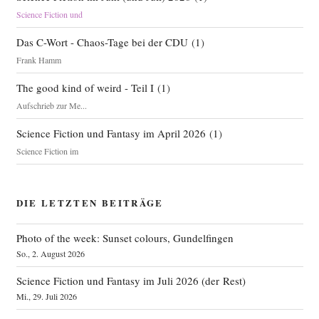
Science Fiction und
Das C-Wort - Chaos-Tage bei der CDU
(
1
)
Frank Hamm
The good kind of weird - Teil I
(
1
)
Aufschrieb zur Me...
Science Fiction und Fantasy im April 2026
(
1
)
Science Fiction im
DIE LETZTEN BEITRÄGE
Photo of the week: Sunset colours, Gundelfingen
So., 2. August 2026
Science Fiction und Fantasy im Juli 2026 (der Rest)
Mi., 29. Juli 2026