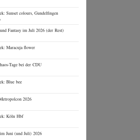
ek: Sunset colours, Gundelfingen
6
 und Fantasy im Juli 2026 (der Rest)
ek: Maracuja flower
haos-Tage bei der CDU
ek: Blue bee
 Metropolcon 2026
eek: Köln Hbf
 im Juni (und Juli) 2026