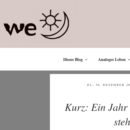
Zum
Inhalt
springen
Dieses Blog
Analoges Leben
VERÖFFENTLICHT
DI., 30. DEZEMBER 20
AM
Kurz: Ein Jahr
ste