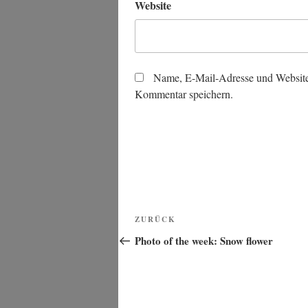
Website
Name, E-Mail-Adresse und Website
Kommentar speichern.
Beitragsnavigation
Vorheriger
ZURÜCK
Beitrag
Photo of the week: Snow flower