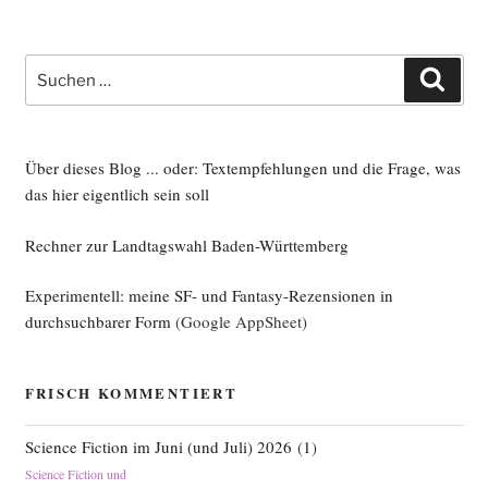
Suche
Such
nach:
Über dieses Blog ... oder: Textempfehlungen und die Frage, was
das hier eigentlich sein soll
Rechner zur Landtagswahl Baden-Württemberg
Experimentell: meine SF- und Fantasy-Rezensionen in
durchsuchbarer Form
(Google AppSheet)
FRISCH KOMMENTIERT
Science Fiction im Juni (und Juli) 2026
(
1
)
Science Fiction und