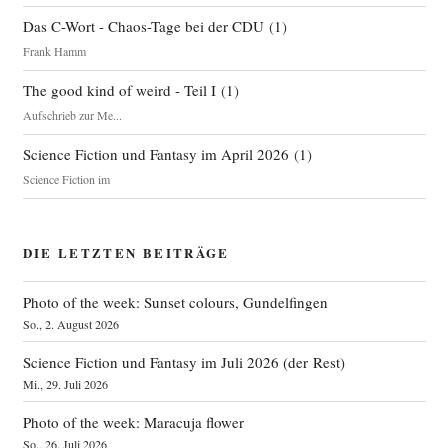
Das C-Wort - Chaos-Tage bei der CDU
(
1
)
Frank Hamm
The good kind of weird - Teil I
(
1
)
Aufschrieb zur Me...
Science Fiction und Fantasy im April 2026
(
1
)
Science Fiction im
DIE LETZTEN BEITRÄGE
Photo of the week: Sunset colours, Gundelfingen
So., 2. August 2026
Science Fiction und Fantasy im Juli 2026 (der Rest)
Mi., 29. Juli 2026
Photo of the week: Maracuja flower
So., 26. Juli 2026