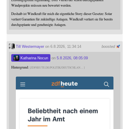
Windprojekte müssen neu bewertet werden.
Deshalb ist Windkraft für mich die eigentliche Story dieser Gesetze: Solar
verliert Garantien für zukünftige Anlagen. Windkraft verliert sie für bereits
durchgeplante und genehmigte Anlagen.
Till Westermayer
on 6.8.2026, 11:34:14
boosted
Katharina Nocun
on
5.8.2026, 08:05:09
Hintergrund:
ZDFHEUTE.DE/POLITIK/DEUTSCHLAN