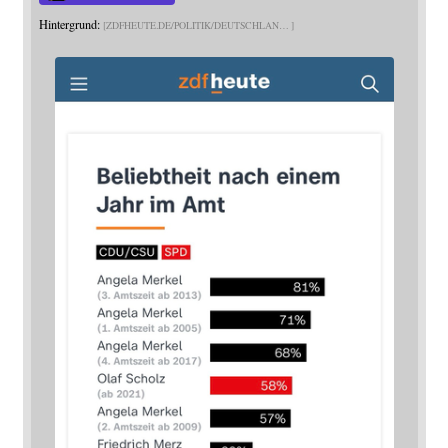
Hintergrund:
ZDFHEUTE.DE/POLITIK/DEUTSCHLAN