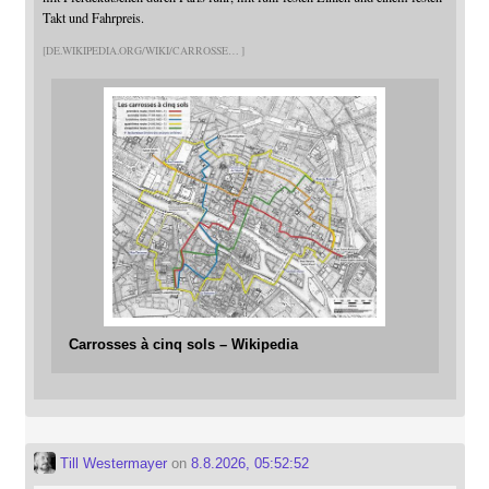
Takt und Fahrpreis.
DE.WIKIPEDIA.ORG/WIKI/CARROSSE
Carrosses à cinq sols – Wikipedia
Till Westermayer
on
8.8.2026, 05:52:52