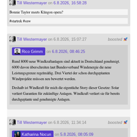
Till Westermayer
on
6.8.2026, 16:58:28
Bonnie Taylor meets Klingon opera?
#
startrek
#
snw
Till Westermayer
on 6.8.2026, 15:07:27
boosted
Rico Grimm
on
6.8.2026, 08:46:25
Rund 8000 neue Windkraftanlagen sind aktuell in Deutschland genehmigt.
6000 davon überschreiten laut Bundesverband Windenergie die neue
Leistungsgrenze regelmäßig. Drei Viertel der schon durchgeplanten
Windprojekte müssen neu bewertet werden.
Deshalb ist Windkraft für mich die eigentliche Story dieser Gesetze: Solar
verliert Garantien für zukünftige Anlagen. Windkraft verliert sie für bereits
durchgeplante und genehmigte Anlagen.
Till Westermayer
on 6.8.2026, 11:34:14
boosted
Katharina Nocun
on
5.8.2026, 08:05:09