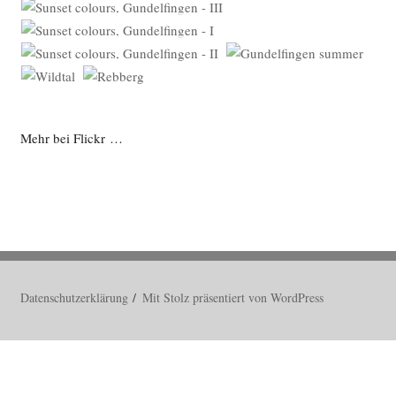
Mehr bei Flickr …
Datenschutzerklärung
Mit Stolz präsentiert von WordPress