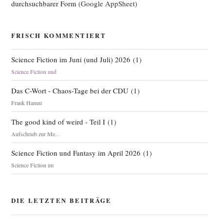
durchsuchbarer Form
(Google AppSheet)
FRISCH KOMMENTIERT
Science Fiction im Juni (und Juli) 2026
(
1
)
Science Fiction und
Das C-Wort - Chaos-Tage bei der CDU
(
1
)
Frank Hamm
The good kind of weird - Teil I
(
1
)
Aufschrieb zur Me...
Science Fiction und Fantasy im April 2026
(
1
)
Science Fiction im
DIE LETZTEN BEITRÄGE