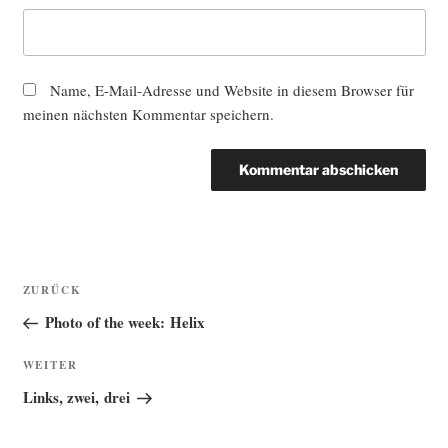
Name, E-Mail-Adresse und Website in diesem Browser für
meinen nächsten Kommentar speichern.
Beitragsnavigation
Vorheriger
ZURÜCK
Beitrag
Photo of the week: Helix
Nächster
WEITER
Beitrag
Links, zwei, drei