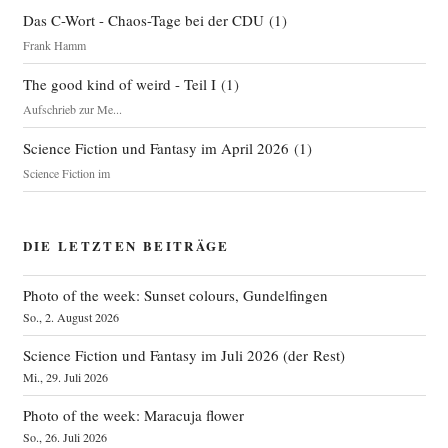
Das C-Wort - Chaos-Tage bei der CDU
(
1
)
Frank Hamm
The good kind of weird - Teil I
(
1
)
Aufschrieb zur Me...
Science Fiction und Fantasy im April 2026
(
1
)
Science Fiction im
DIE LETZTEN BEITRÄGE
Photo of the week: Sunset colours, Gundelfingen
So., 2. August 2026
Science Fiction und Fantasy im Juli 2026 (der Rest)
Mi., 29. Juli 2026
Photo of the week: Maracuja flower
So., 26. Juli 2026