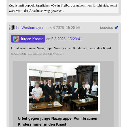
Zug ist mit doppelt ärgerlichen +59 in Freiburg angekommen. Bright side: sonst
wäre vmtl. der Anschluss weg gewesen..
Till Westermayer
on 5.8.2026, 15:28:56
boosted
Jürgen Kasek
on
5.8.2026, 15:20:41
Urteil gegen junge Nazigruppe: Vom braunen Kinderzimmer in den Knast
TAZ.DE/URTEIL-GEGEN-JUNGE-NAZI
Urteil gegen junge Nazigruppe: Vom braunen
Kinderzimmer in den Knast