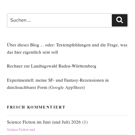
Suche
Such
nach:
Über dieses Blog ... oder: Textempfehlungen und die Frage, was
das hier eigentlich sein soll
Rechner zur Landtagswahl Baden-Württemberg
Experimentell: meine SF- und Fantasy-Rezensionen in
durchsuchbarer Form
(Google AppSheet)
FRISCH KOMMENTIERT
Science Fiction im Juni (und Juli) 2026
(
1
)
Science Fiction und