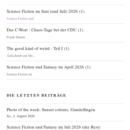
Science Fiction im Juni (und Juli) 2026
(
1
)
Science Fiction und
Das C-Wort - Chaos-Tage bei der CDU
(
1
)
Frank Hamm
The good kind of weird - Teil I
(
1
)
Aufschrieb zur Me...
Science Fiction und Fantasy im April 2026
(
1
)
Science Fiction im
DIE LETZTEN BEITRÄGE
Photo of the week: Sunset colours, Gundelfingen
So., 2. August 2026
Science Fiction und Fantasy im Juli 2026 (der Rest)