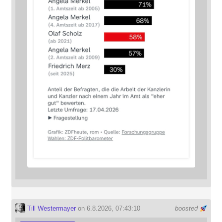
Till Westermayer
on 6.8.2026, 07:43:10
boosted