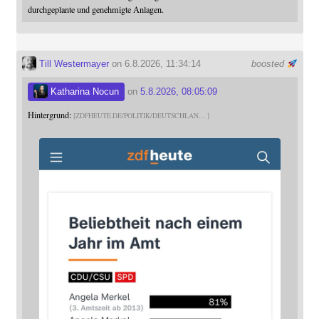
durchgeplante und genehmigte Anlagen.
Till Westermayer
on 6.8.2026, 11:34:14
boosted
Katharina Nocun
on
5.8.2026, 08:05:09
Hintergrund:
ZDFHEUTE.DE/POLITIK/DEUTSCHLAN