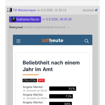
Till Westermayer
on 6.8.2026, 11:34:14
boosted
Katharina Nocun
on
5.8.2026, 08:05:09
Hintergrund:
ZDFHEUTE.DE/POLITIK/DEUTSCHLAN