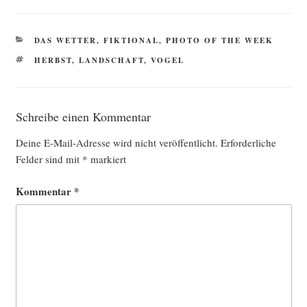
KATEGORIEN
DAS WETTER
,
FIKTIONAL
,
PHOTO OF THE WEEK
SCHLAGWÖRTER
HERBST
,
LANDSCHAFT
,
VOGEL
Schreibe einen Kommentar
Deine E-Mail-Adresse wird nicht veröffentlicht.
Erforderliche
Felder sind mit
*
markiert
Kommentar
*