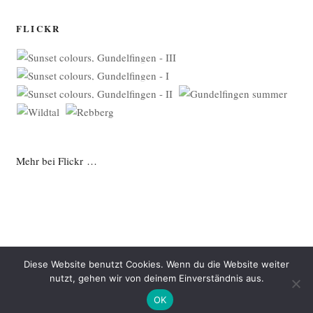
FLICKR
Mehr bei Flickr …
Diese Website benutzt Cookies. Wenn du die Website weiter
nutzt, gehen wir von deinem Einverständnis aus.
Datenschutzerklärung
Mit Stolz präsentiert von WordPress
OK