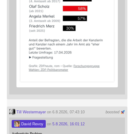
Till Westermayer
on 6.8.2026, 07:43:10
boosted
David Revoy
on
5.8.2026, 16:01:12
Authenticity Problem