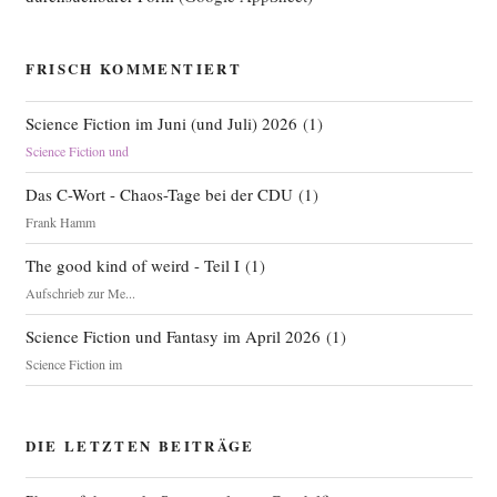
FRISCH KOMMENTIERT
Science Fiction im Juni (und Juli) 2026
(
1
)
Science Fiction und
Das C-Wort - Chaos-Tage bei der CDU
(
1
)
Frank Hamm
The good kind of weird - Teil I
(
1
)
Aufschrieb zur Me...
Science Fiction und Fantasy im April 2026
(
1
)
Science Fiction im
DIE LETZTEN BEITRÄGE